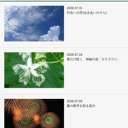
2026.07.31
行合いの空(ゆきあいのそら)
2026.07.16
夜だけ咲く、神秘の花「カラスウリ」
2026.07.03
夏の夜空を彩る花火