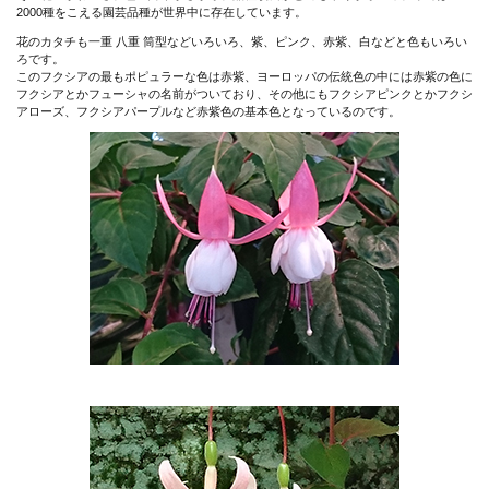
2000種をこえる園芸品種が世界中に存在しています。
花のカタチも一重 八重 筒型などいろいろ、紫、ピンク、赤紫、白などと色もいろい
ろです。
このフクシアの最もポピュラーな色は赤紫、ヨーロッパの伝統色の中には赤紫の色に
フクシアとかフューシャの名前がついており、その他にもフクシアピンクとかフクシ
アローズ、フクシアパープルなど赤紫色の基本色となっているのです。