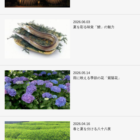
2026.06.03
夏を彩る味覚「鱧」の魅力
2026.05.14
雨に映える季節の花「紫陽花」
2026.04.16
春と夏を分ける八十八夜