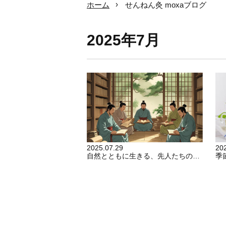
ホーム
せんねん灸 moxaブログ
2025年7月
2025.07.29
20
自然とともに生きる、先人たちの知恵「二十四節気」
季