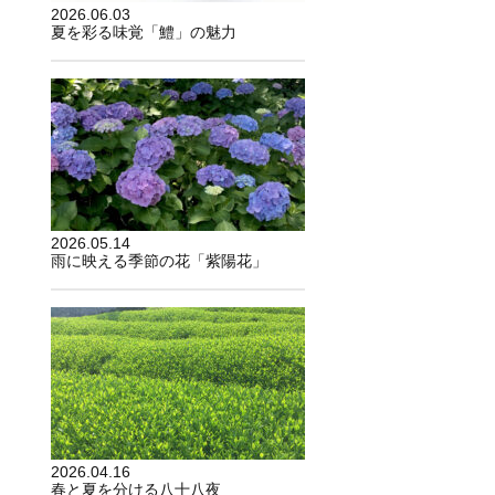
2026.06.03
夏を彩る味覚「鱧」の魅力
2026.05.14
雨に映える季節の花「紫陽花」
2026.04.16
春と夏を分ける八十八夜