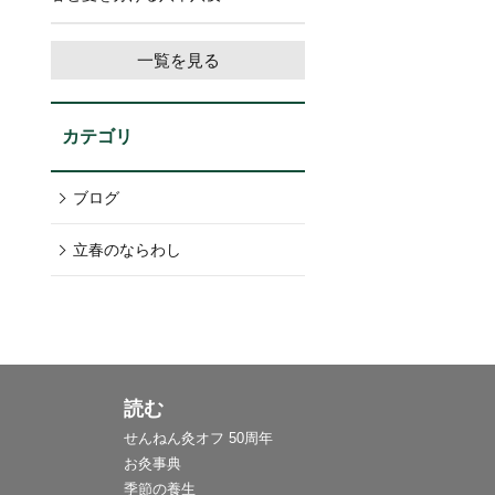
一覧を見る
カテゴリ
ブログ
立春のならわし
読む
せんねん灸オフ 50周年
お灸事典
季節の養生