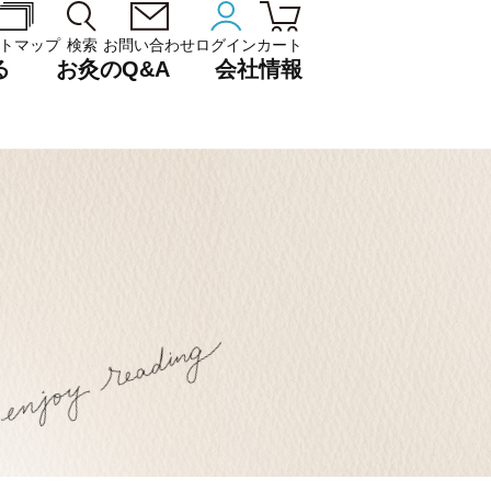
トマップ
検索
お問い合わせ
ログイン
カート
る
お灸のQ&A
会社情報