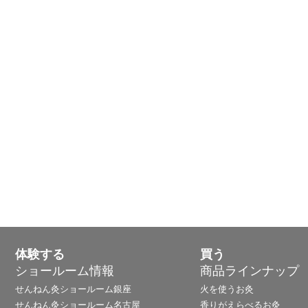
体験する
買う
ショールーム情報
商品ラインナップ
せんねん灸ショールーム銀座
火を使うお灸
せんねん灸ショールーム名古屋
香りがえらべるお灸