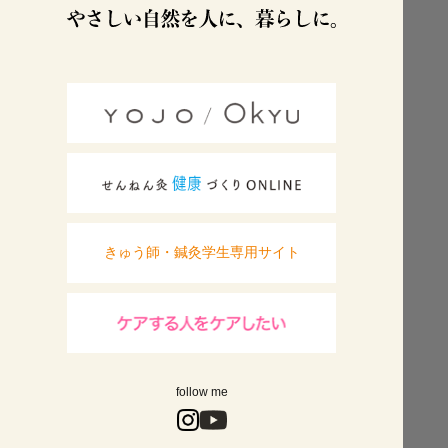
きゅう師・鍼灸学生専用サイト
follow me