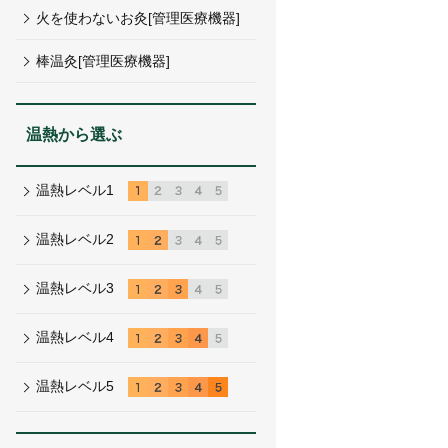
火を使わないお灸[管理医療機器]
棒温灸[管理医療機器]
温熱から選ぶ
温熱
レベル
1
温熱
レベル
2
温熱
レベル
3
温熱
レベル
4
温熱
レベル
5