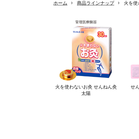
ホーム
商品ラインナップ
火を使
火を使わないお灸 せんねん灸
せん
太陽