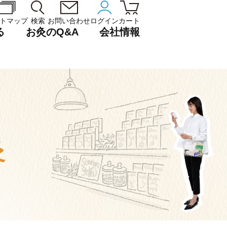
トマップ
検索
お問い合わせ
ログイン
カート
る
お灸のQ&A
会社情報
灸