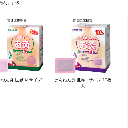
わないお灸
ねん灸 世界 Ｍサイズ
せんねん灸 世界 Lサイズ 10枚
入