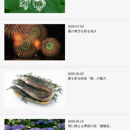
2026.07.03
夏の夜空を彩る花火
2026.06.03
夏を彩る味覚「鱧」の魅力
2026.05.14
雨に映える季節の花「紫陽花」