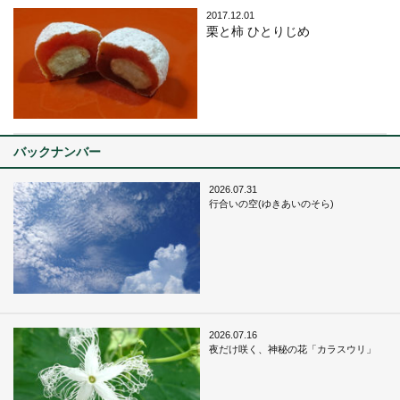
2017.12.01
栗と柿 ひとりじめ
バックナンバー
2026.07.31
行合いの空(ゆきあいのそら)
2026.07.16
夜だけ咲く、神秘の花「カラスウリ」