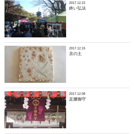
2017.12.22
終い弘法
2017.12.15
京の土
2017.12.08
足腰御守