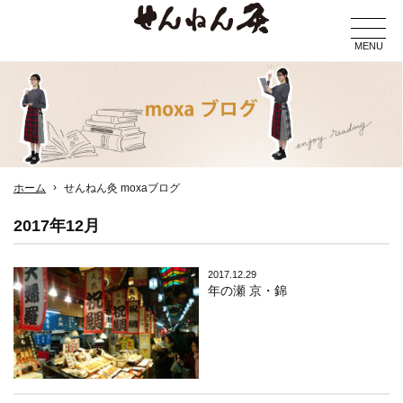
MENU
ホーム
せんねん灸 moxaブログ
2017年12月
2017.12.29
年の瀬 京・錦