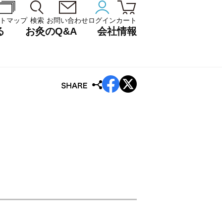
トマップ
検索
お問い合わせ
ログイン
カート
る
お灸のQ&A
会社情報