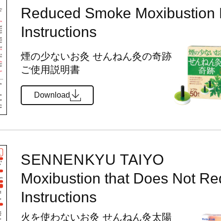
Reduced Smoke Moxibustion 
Instructions
煙の少ないお灸
せんねん灸の奇跡
ご使用説明書
Download
SENNENKYU TAIYO
Moxibustion that Does Not Req
Instructions
火を使わないお灸
せんねん灸太陽