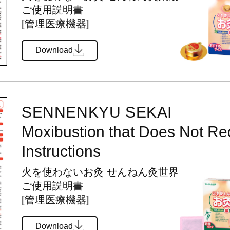
ご使用説明書
[管理医療機器]
Download
SENNENKYU SEKAI
Moxibustion that Does Not Req
Instructions
火を使わないお灸
せんねん灸世界
ご使用説明書
[管理医療機器]
Download