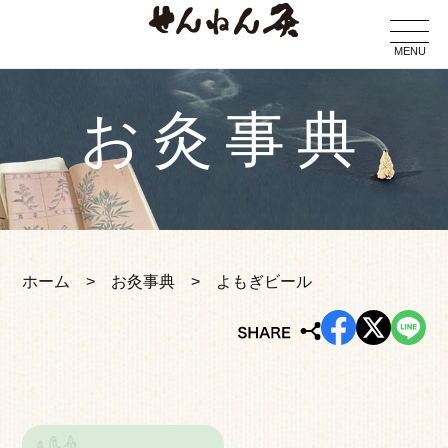
MENU
お灸事典
ホーム
お灸事典
よもぎビール