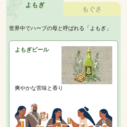
よもぎ
もぐさ
世界中でハーブの母と呼ばれる「よもぎ」
よもぎビール
爽やかな苦味と香り