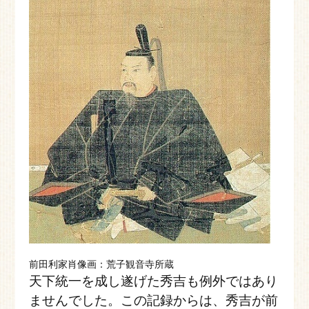
前田利家肖像画：荒子観音寺所蔵
天下統一を成し遂げた秀吉も例外ではあり
ませんでした。この記録からは、秀吉が前