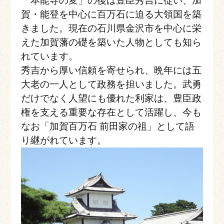
「本能寺の変」の後は豊臣秀吉に従い、加
賀・能登を中心に百万石に迫る大領国を築
きました。現在の石川県金沢市を中心に栄
えた加賀藩の礎を築いた人物としても知ら
れています。
秀吉から厚い信頼を寄せられ、晩年には五
大老の一人として政務を担いました。武勇
だけでなく人望にも優れた利家は、豊臣政
権を支える重要な存在として活躍し、今も
なお「加賀百万石 前田家の祖」として語
り継がれています。