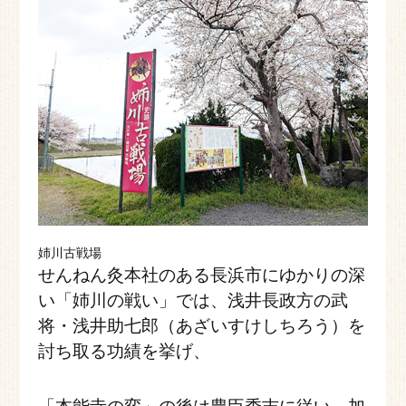
姉川古戦場
せんねん灸本社のある長浜市にゆかりの深
い「姉川の戦い」では、浅井長政方の武
将・浅井助七郎（あざいすけしちろう）を
討ち取る功績を挙げ、