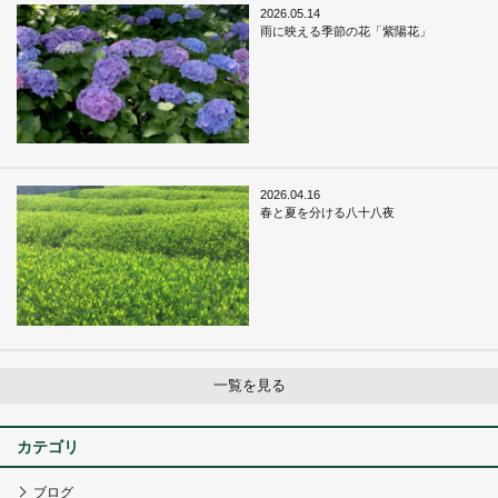
2026.05.14
雨に映える季節の花「紫陽花」
2026.04.16
春と夏を分ける八十八夜
一覧を見る
カテゴリ
ブログ