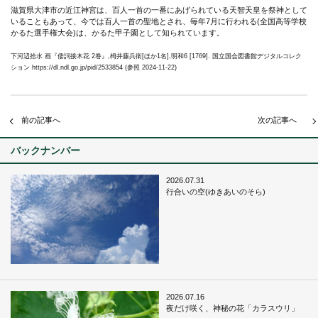
滋賀県大津市の近江神宮は、百人一首の一番にあげられている天智天皇を祭神として
いることもあって、今では百人一首の聖地とされ、毎年7月に行われる(全国高等学校
かるた選手権大会)は、かるた甲子園として知られています。
下河辺拾水 画『倭詞接木花 2巻』,栂井藤兵衛[ほか1名],明和6 [1769]. 国立国会図書館デジタルコレク
ション https://dl.ndl.go.jp/pid/2533854 (参照 2024-11-22)
前の記事へ
次の記事へ
バックナンバー
2026.07.31
行合いの空(ゆきあいのそら)
2026.07.16
夜だけ咲く、神秘の花「カラスウリ」