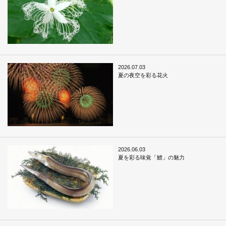
2026.07.03
夏の夜空を彩る花火
2026.06.03
夏を彩る味覚「鱧」の魅力