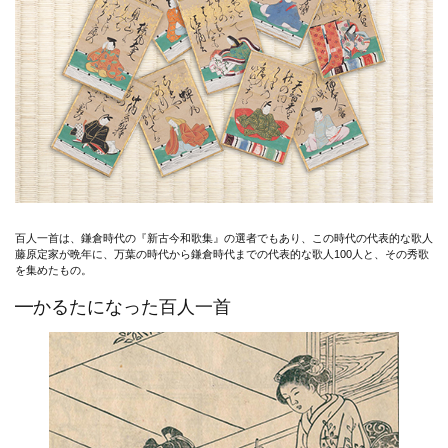
百人一首は、鎌倉時代の『新古今和歌集』の選者でもあり、この時代の代表的な歌人
藤原定家が晩年に、万葉の時代から鎌倉時代までの代表的な歌人100人と、その秀歌
を集めたもの。
━かるたになった百人一首