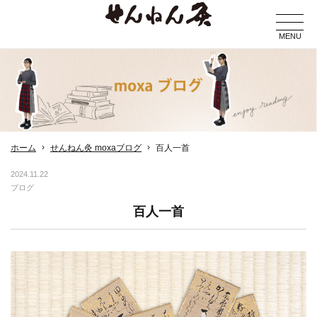
MENU
ホーム
せんねん灸 moxaブログ
百人一首
2024.11.22
ブログ
百人一首