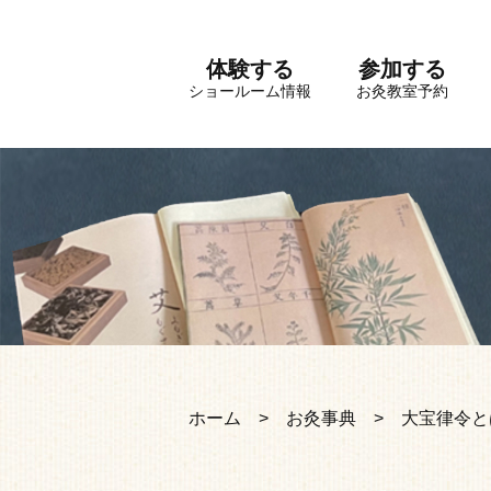
体験する
参加する
ショールーム情報
お灸教室予約
ホーム
お灸事典
大宝律令と