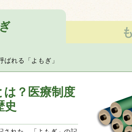
ぎ
呼ばれる「よもぎ」
とは？医療制度
歴史
記された、「よもぎ」の記