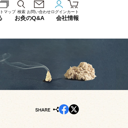
トマップ
検索
お問い合わせ
ログイン
カート
る
お灸のQ&A
会社情報