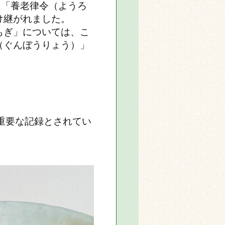
た「養老律令（ようろ
け継がれました。
もぎ」については、こ
（ぐんぼうりょう）」
重要な記録とされてい