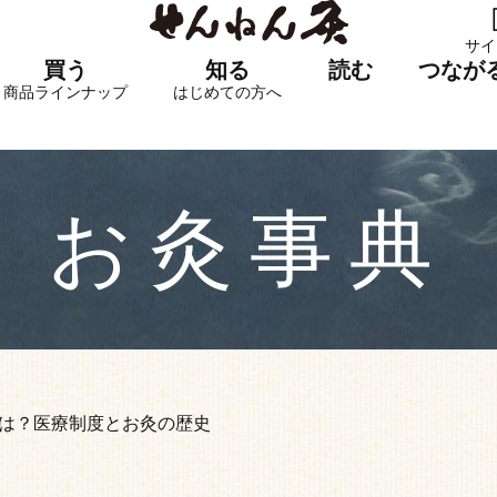
サイ
買う
知る
読む
つなが
商品ラインナップ
はじめての方へ
お灸事典
は？医療制度とお灸の歴史