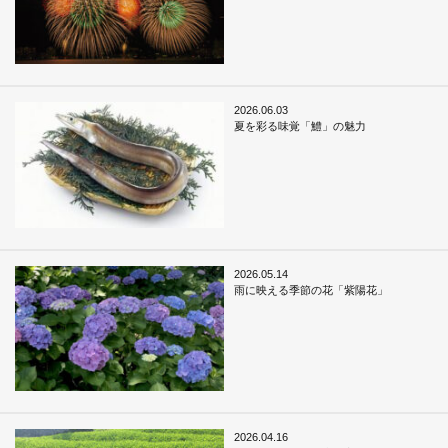
2026.06.03
夏を彩る味覚「鱧」の魅力
2026.05.14
雨に映える季節の花「紫陽花」
2026.04.16