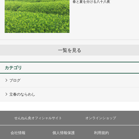
春と夏を分ける八十八夜
一覧を見る
カテゴリ
ブログ
立春のならわし
せんねん灸オフィシャルサイト
オンラインショップ
会社情報
個人情報保護
利用規約