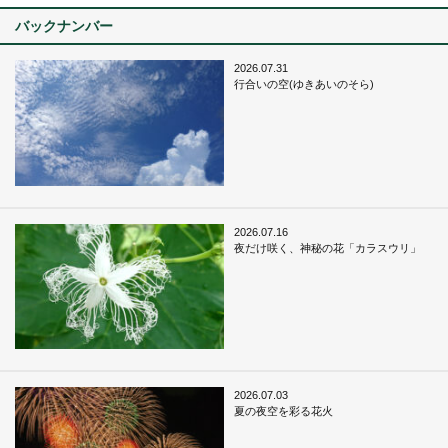
バックナンバー
2026.07.31
行合いの空(ゆきあいのそら)
2026.07.16
夜だけ咲く、神秘の花「カラスウリ」
2026.07.03
夏の夜空を彩る花火