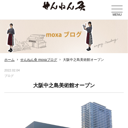
MENU
ホーム
せんねん灸 moxaブログ
大阪中之島美術館オープン
2022.02.04
ブログ
大阪中之島美術館オープン