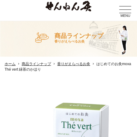
MENU
商品ラインナップ
香りがえらべるお灸
ホーム
商品ラインナップ
香りがえらべるお灸
はじめてのお灸moxa
Thé vert 緑茶のかほり