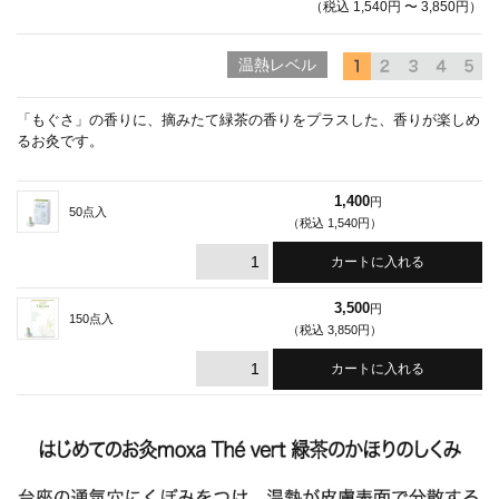
（税込 1,540円 〜 3,850円）
温熱レベル
「もぐさ」の香りに、摘みたて緑茶の香りをプラスした、香りが楽しめ
るお灸です。
1,400
円
50点入
（税込 1,540円）
3,500
円
150点入
（税込 3,850円）