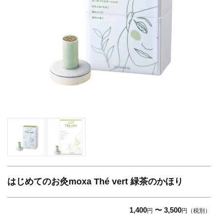
はじめてのお灸moxa Thé vert 緑茶のかほり
1,400
〜 3,500
円
円（税別）