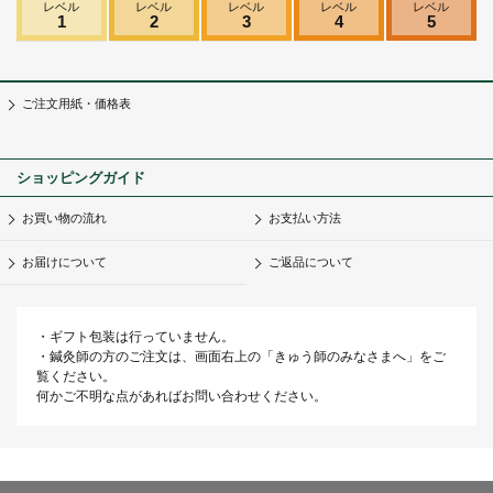
レベル
レベル
レベル
レベル
レベル
1
2
3
4
5
ご注文用紙・価格表
ショッピングガイド
お買い物の流れ
お支払い方法
お届けについて
ご返品について
・ギフト包装は行っていません。
・鍼灸師の方のご注文は、画面右上の「きゅう師のみなさまへ」をご
覧ください。
何かご不明な点があればお問い合わせください。