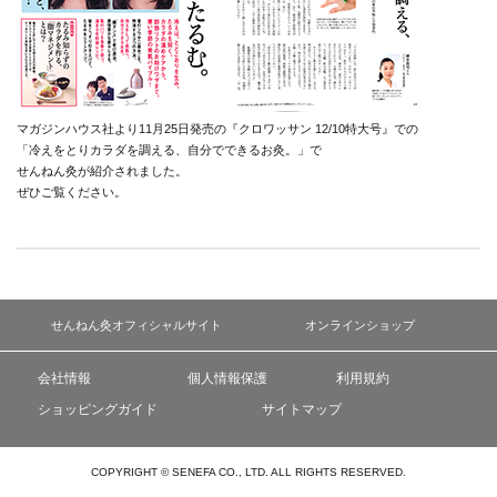
マガジンハウス社より11月25日発売の『クロワッサン 12/10特大号』での
「冷えをとりカラダを調える、自分でできるお灸。」で
せんねん灸が紹介されました。
ぜひご覧ください。
せんねん灸オフィシャルサイト
オンラインショップ
会社情報
個人情報保護
利用規約
ショッピングガイド
サイトマップ
COPYRIGHT © SENEFA CO., LTD. ALL RIGHTS RESERVED.