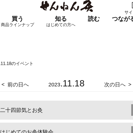
サイ
買う
知る
読む
つなが
商品ラインナップ
はじめての方へ
3.11.18のイベント
.11.18
前の日へ
2023
次の日へ
二十四節気とお灸
はじめてのお灸体験会