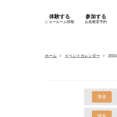
体験する
参加する
ショールーム情報
お灸教室予約
ホーム
イベントカレンダー
202
博多
博多