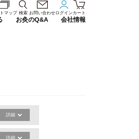
トマップ
検索
お問い合わせ
ログイン
カート
る
お灸のQ&A
会社情報
詳細
詳細