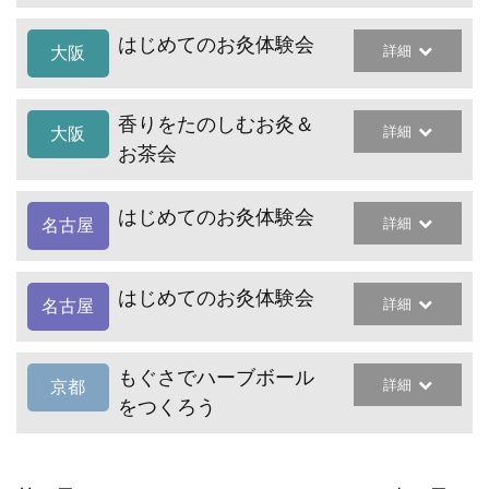
はじめてのお灸体験会
詳細
大阪
香りをたのしむお灸＆
詳細
大阪
お茶会
はじめてのお灸体験会
詳細
名古屋
はじめてのお灸体験会
詳細
名古屋
もぐさでハーブボール
詳細
京都
をつくろう