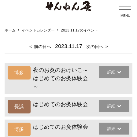
MENU
ホーム
イベントカレンダー
2023.11.17のイベント
2023
.11.17
前の日へ
次の日へ
夜のお灸のおけいこ～
詳細
博多
はじめてのお灸体験会
～
はじめてのお灸体験会
詳細
長浜
はじめてのお灸体験会
詳細
博多