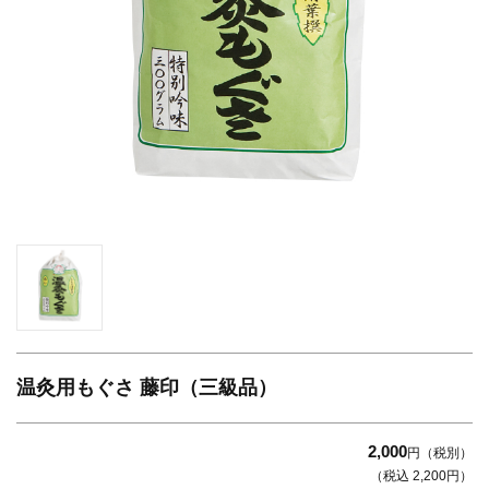
温灸用もぐさ 藤印（三級品）
2,000
円（税別）
（税込 2,200円）