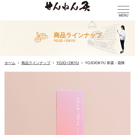
MENU
商品ラインナップ
YOJO / OKYU
ホーム
商品ラインナップ
YOJO / OKYU
YOJO/OKYU 寒露・霜降