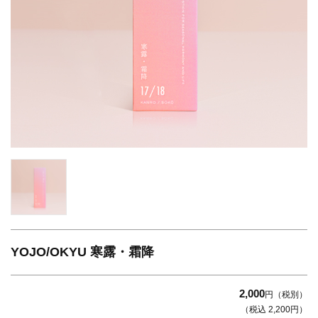
YOJO/OKYU 寒露・霜降
2,000
円（税別）
（税込 2,200円）