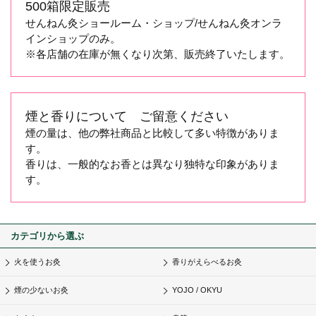
500箱限定販売
せんねん灸ショールーム・ショップ/せんねん灸オンラ
インショップのみ。
※各店舗の在庫が無くなり次第、販売終了いたします。
煙と香りについて ご留意ください
煙の量は、他の弊社商品と比較して多い特徴がありま
す。
香りは、一般的なお香とは異なり独特な印象がありま
す。
カテゴリから選ぶ
火を使うお灸
香りがえらべるお灸
煙の少ないお灸
YOJO / OKYU