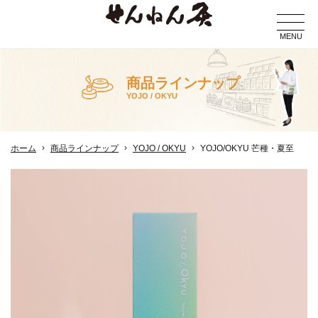
MENU
商品ラインナップ
YOJO / OKYU
ホーム
商品ラインナップ
YOJO / OKYU
YOJO/OKYU 芒種・夏至