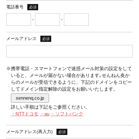
電話番号
必須
-
-
メールアドレス
必須
※携帯電話・スマートフォンで迷惑メール対策の設定をして
いると、メールが届かない場合があります｡せんねん灸か
らのメールが受信できるように、下記のドメインをコピー
してドメイン指定解除の設定をお願いいたします。
sennenq.co.jp
詳しい手順は下記をご参照ください。
・NTTドコモ
・au
・ソフトバンク
メールアドレス(再入力)
必須