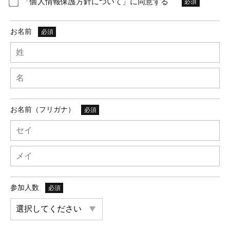
「個人情報保護方針について」に同意する
必須
お名前
必須
お名前（フリガナ）
必須
参加人数
必須