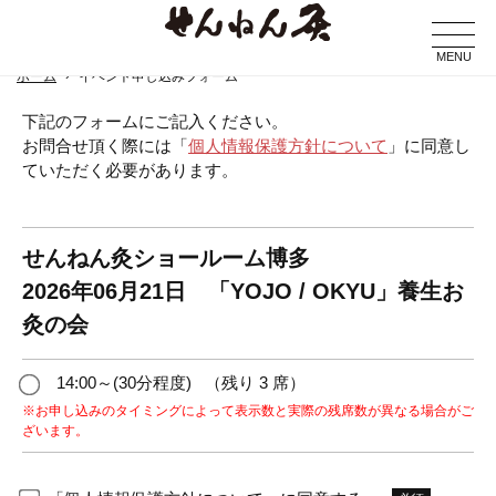
MENU
ホーム
イベント申し込みフォーム
下記のフォームにご記入ください。
お問合せ頂く際には「
個人情報保護方針について
」に同意し
ていただく必要があります。
せんねん灸ショールーム博多
2026年06月21日 「YOJO / OKYU」養生お
灸の会
14:00～(30分程度)
（残り 3 席）
※お申し込みのタイミングによって表示数と実際の残席数が異なる場合がご
ざいます。