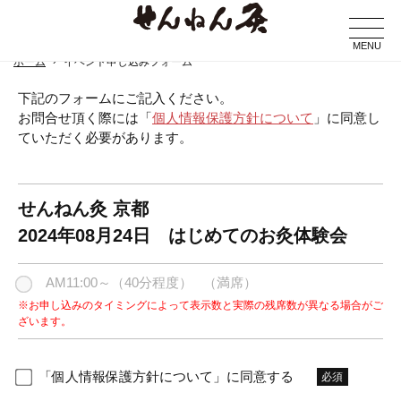
MENU
ホーム
イベント申し込みフォーム
下記のフォームにご記入ください。
お問合せ頂く際には「
個人情報保護方針について
」に同意し
ていただく必要があります。
せんねん灸 京都
2024年08月24日 はじめてのお灸体験会
AM11:00～（40分程度）
（満席）
※お申し込みのタイミングによって表示数と実際の残席数が異なる場合がご
ざいます。
「個人情報保護方針について」に同意する
必須