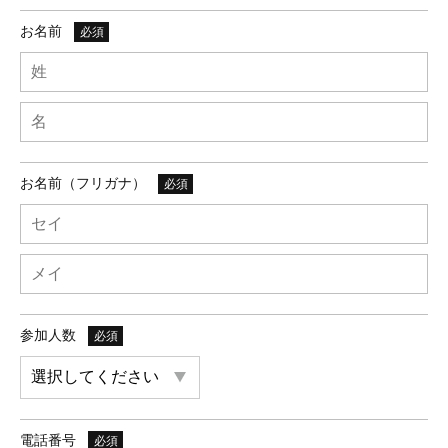
お名前
必須
お名前（フリガナ）
必須
参加人数
必須
電話番号
必須