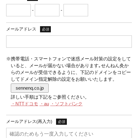
-
-
メールアドレス
必須
※携帯電話・スマートフォンで迷惑メール対策の設定をして
いると、メールが届かない場合があります｡せんねん灸か
らのメールが受信できるように、下記のドメインをコピー
してドメイン指定解除の設定をお願いいたします。
sennenq.co.jp
詳しい手順は下記をご参照ください。
・NTTドコモ
・au
・ソフトバンク
メールアドレス(再入力)
必須