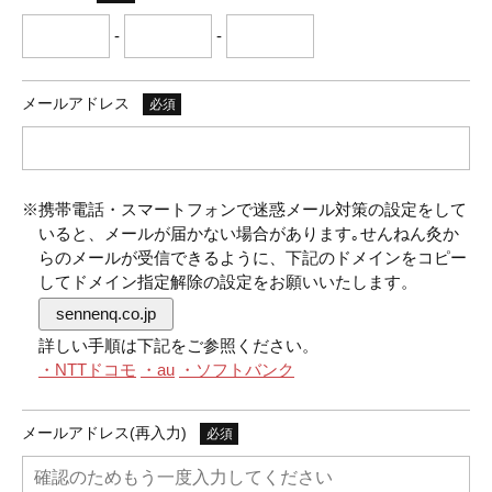
-
-
メールアドレス
必須
※携帯電話・スマートフォンで迷惑メール対策の設定をして
いると、メールが届かない場合があります｡せんねん灸か
らのメールが受信できるように、下記のドメインをコピー
してドメイン指定解除の設定をお願いいたします。
sennenq.co.jp
詳しい手順は下記をご参照ください。
・NTTドコモ
・au
・ソフトバンク
メールアドレス(再入力)
必須