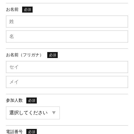
お名前
必須
お名前（フリガナ）
必須
参加人数
必須
電話番号
必須