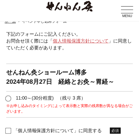
MENU
ホーム
イベント申し込みフォーム
下記のフォームにご記入ください。
お問合せ頂く際には「
個人情報保護方針について
」に同意し
ていただく必要があります。
せんねん灸ショールーム博多
2024年08月27日 経絡とお灸～胃経～
11:00～(30分程度)
（残り 3 席）
※お申し込みのタイミングによって表示数と実際の残席数が異なる場合がご
ざいます。
「個人情報保護方針について」に同意する
必須