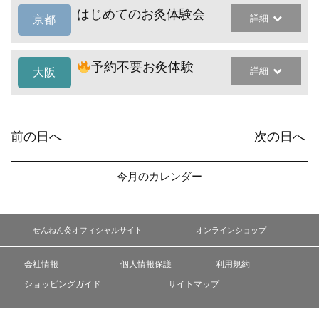
はじめてのお灸体験会
詳細
京都
予約不要お灸体験
詳細
大阪
前の日へ
次の日へ
今月のカレンダー
せんねん灸オフィシャルサイト
オンラインショップ
会社情報
個人情報保護
利用規約
ショッピングガイド
サイトマップ