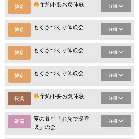
予約不要お灸体験
詳細
博多
もぐさづくり体験会
詳細
博多
もぐさづくり体験会
詳細
博多
もぐさづくり体験会
詳細
博多
予約不要お灸体験
詳細
長浜
夏の養生「お灸で深呼
詳細
銀座
吸」の会