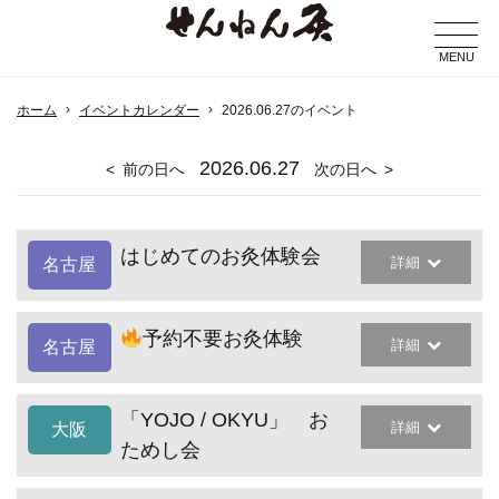
MENU
ホーム
イベントカレンダー
2026.06.27のイベント
2026
.06.27
前の日へ
次の日へ
はじめてのお灸体験会
詳細
名古屋
予約不要お灸体験
詳細
名古屋
「YOJO / OKYU」 お
詳細
大阪
ためし会