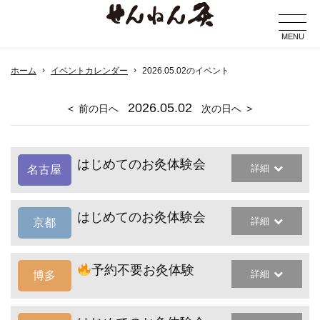
MENU
ホーム
イベントカレンダー
2026.05.02のイベント
2026
.05.02
前の日へ
次の日へ
はじめてのお灸体験会
詳細
名古屋
はじめてのお灸体験会
詳細
京都
予約不要お灸体験
詳細
博多