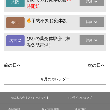
詳細
大阪
時開始
予約不要お灸体験
詳細
長浜
びわの葉灸体験会（棒
詳細
名古屋
温灸琵琶湖）
前の日へ
次の日へ
今月のカレンダー
せんねん灸オフィシャルサイト
オンラインショップ
会社情報
個人情報保護
利用規約