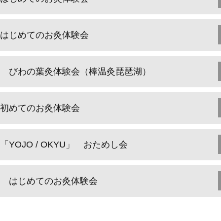
はじめてのお灸体験会
びわの葉灸体験会（棒温灸琵琶湖）
初めてのお灸体験会
「YOJO / OKYU」 おためし会
はじめてのお灸体験会