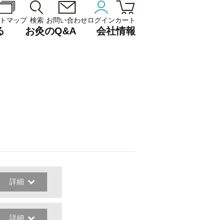
トマップ
検索
お問い合わせ
ログイン
カート
る
お灸のQ&A
会社情報
詳細
詳細