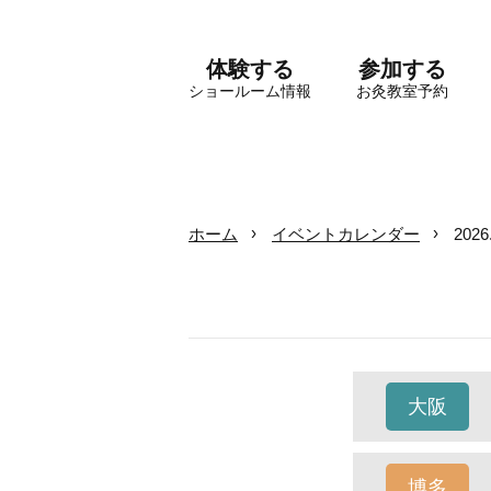
体験する
参加する
ショールーム情報
お灸教室予約
ホーム
イベントカレンダー
202
大阪
博多