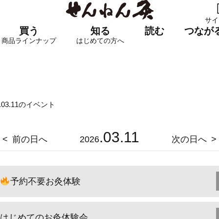
サイ
買う
知る
読む
つなが
商品ラインナップ
はじめての方へ
6.03.11のイベント
.03.11
前の日へ
2026
次の日へ
予約不要お灸体験
はじめてのお灸体験会