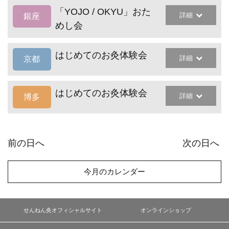
「YOJO / OKYU」おた
詳細
銀座
めし会
はじめてのお灸体験会
詳細
京都
はじめてのお灸体験会
詳細
博多
前の日へ
次の日へ
今月のカレンダー
せんねん灸オフィシャルサイト
オンラインショップ