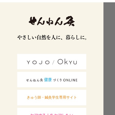
きゅう師・鍼灸学生専用サイト