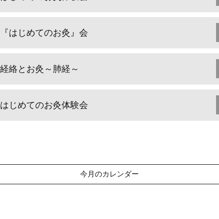
『はじめてのお灸』会
経絡とお灸～肺経～
はじめてのお灸体験会
今月のカレンダー