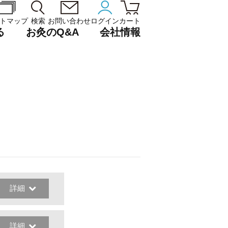
トマップ
検索
お問い合わせ
ログイン
カート
る
お灸のQ&A
会社情報
詳細
詳細