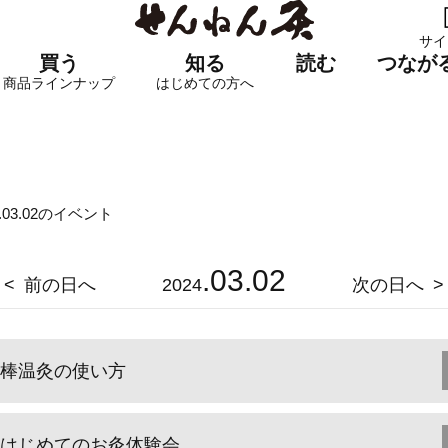
サイ
買う
知る
読む
つなが
商品ラインナップ
はじめての方へ
4.03.02のイベント
.03.02
前の日へ
2024
次の日へ
棒温灸の使い方
はじめてのお灸体験会