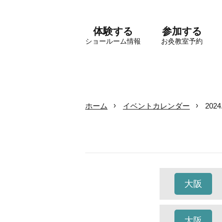
体験する
参加する
ショールーム情報
お灸教室予約
ホーム
イベントカレンダー
202
大阪
大阪