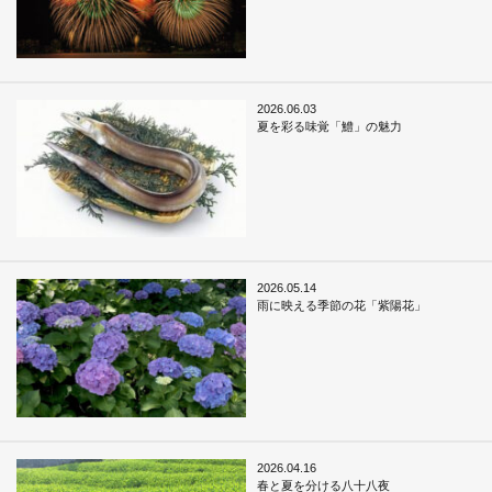
2026.06.03
夏を彩る味覚「鱧」の魅力
2026.05.14
雨に映える季節の花「紫陽花」
2026.04.16
春と夏を分ける八十八夜