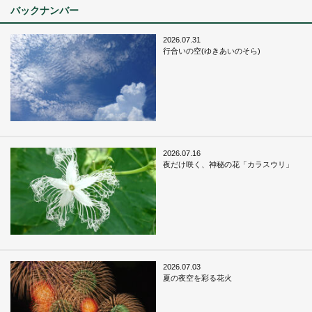
バックナンバー
2026.07.31
行合いの空(ゆきあいのそら)
2026.07.16
夜だけ咲く、神秘の花「カラスウリ」
2026.07.03
夏の夜空を彩る花火