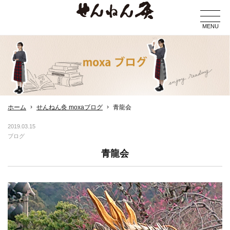
MENU
ホーム
せんねん灸 moxaブログ
青龍会
2019.03.15
ブログ
青龍会