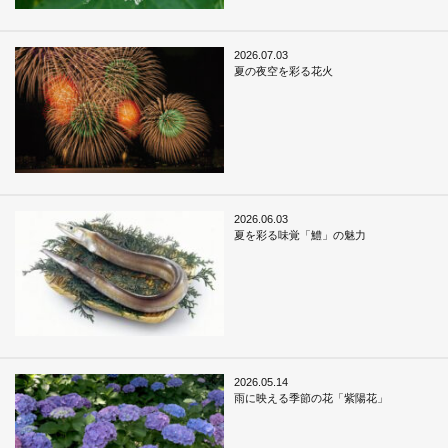
2026.07.03
夏の夜空を彩る花火
2026.06.03
夏を彩る味覚「鱧」の魅力
2026.05.14
雨に映える季節の花「紫陽花」