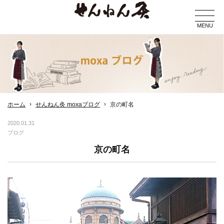
MENU
ホーム
せんねん灸 moxaブログ
京の町名
2020.01.31
ブログ
京の町名