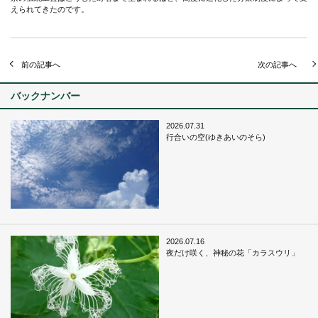
えられてきたのです。
前の記事へ
次の記事へ
バックナンバー
2026.07.31
行合いの空(ゆきあいのそら)
2026.07.16
夜だけ咲く、神秘の花「カラスウリ」