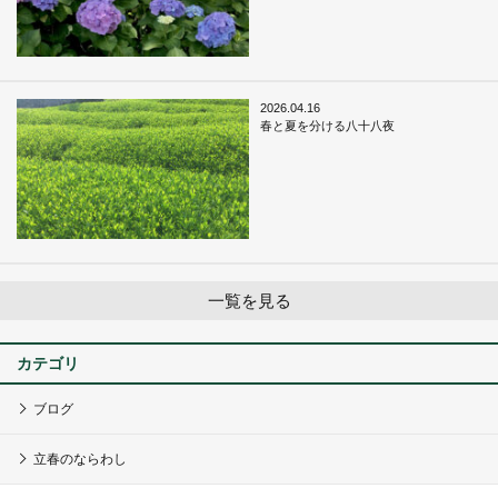
2026.04.16
春と夏を分ける八十八夜
一覧を見る
カテゴリ
ブログ
立春のならわし