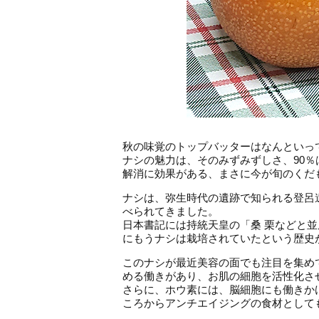
秋の味覚のトップバッターはなんといっ
ナシの魅力は、そのみずみずしさ、90
解消に効果がある、まさに今が旬のくだ
ナシは、弥生時代の遺跡で知られる登呂
べられてきました。
日本書記には持統天皇の「桑 栗などと
にもうナシは栽培されていたという歴史
このナシが最近美容の面でも注目を集め
める働きがあり、お肌の細胞を活性化さ
さらに、ホウ素には、脳細胞にも働きか
ころからアンチエイジングの食材として