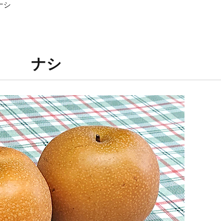
ナシ
ナシ