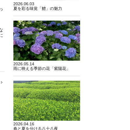
2026.06.03
夏を彩る味覚「鱧」の魅力
っ
な
に
2026.05.14
雨に映える季節の花「紫陽花」
へ
2026.04.16
春と夏を分ける八十八夜