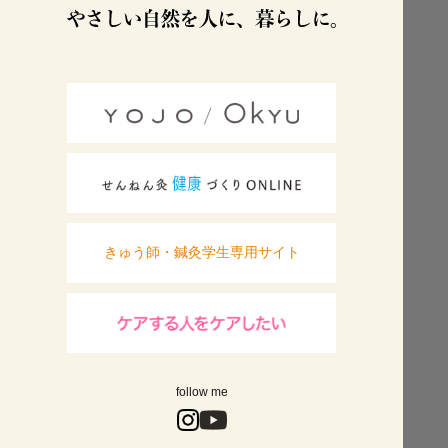
きゅう師・鍼灸学生専用サイト
follow me