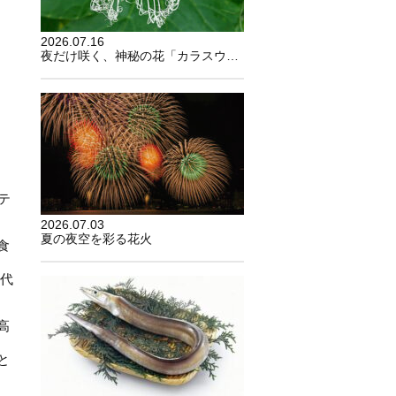
2026.07.16
夜だけ咲く、神秘の花「カラスウリ」
テ
2026.07.03
夏の夜空を彩る花火
食
時代
高
と