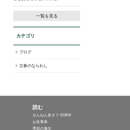
一覧を見る
カテゴリ
ブログ
立春のならわし
読む
せんねん灸オフ 50周年
お灸事典
季節の養生