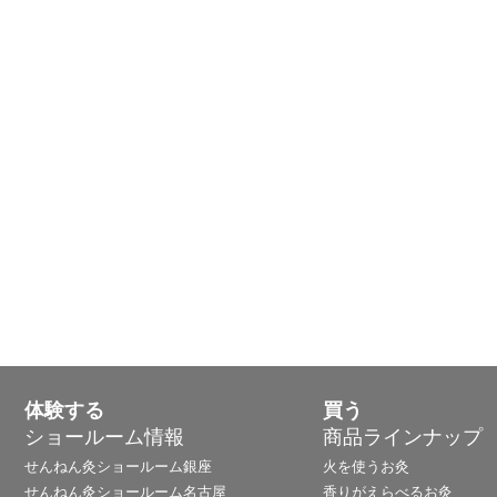
体験する
買う
ショールーム情報
商品ラインナップ
せんねん灸ショールーム銀座
火を使うお灸
せんねん灸ショールーム名古屋
香りがえらべるお灸