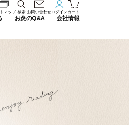
トマップ
検索
お問い合わせ
ログイン
カート
る
お灸のQ&A
会社情報