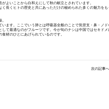
性がよいことから白和えにして秋の献立とされています。
なく長くヒトの歴史と共にあっただけの秘められた多くの魅力をも
燥。
ています。ここでいう肺とは呼吸器全般のことで気管支・鼻・ノド
として最適なのがフルーツです。今が旬のナシは中国ではセキドメ
の食材のひとにあげられているのです。
次の記事