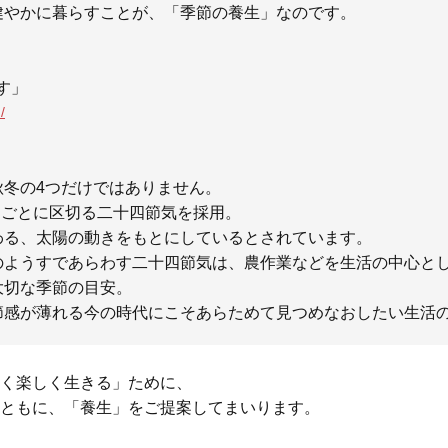
健やかに暮らすことが、「季節の養生」なのです。
す」
/
秋冬の4つだけではありません。
5日ごとに区切る二十四節気を採用。
わる、太陽の動きをもとにしているとされています。
のようすであらわす二十四節気は、農作業などを生活の中心と
大切な季節の目安。
節感が薄れる今の時代にこそあらためて見つめなおしたい生活
く楽しく生きる」ために、
ともに、「養生」をご提案してまいります。