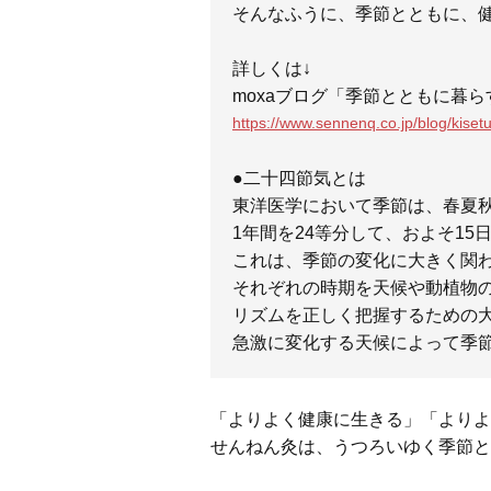
そんなふうに、季節とともに、
詳しくは↓
moxaブログ「季節とともに暮ら
https://www.sennenq.co.jp/blog/kisetu
●二十四節気とは
東洋医学において季節は、春夏
1年間を24等分して、およそ1
これは、季節の変化に大きく関
それぞれの時期を天候や動植物
リズムを正しく把握するための
急激に変化する天候によって季
「よりよく健康に生きる」「よりよ
せんねん灸は、うつろいゆく季節と