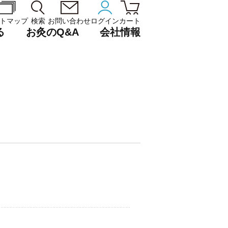
トマップ
検索
お問い合わせ
ログイン
カート
る
お灸のQ&A
会社情報