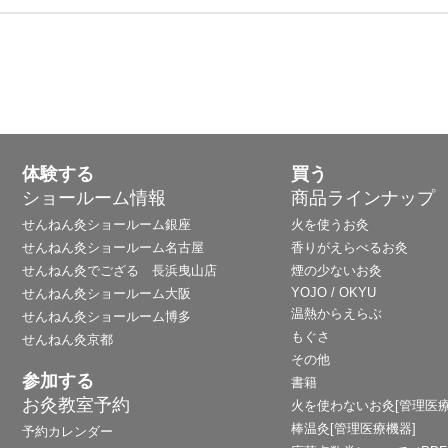
体験する
買う
ショールーム情報
商品ラインナップ
せんねん灸ショールーム銀座
火を使うお灸
せんねん灸ショールーム名古屋
香りがえらべるお灸
せんねん灸でござる 長浜曳山店
煙の少ないお灸
YOJO / OKYU
せんねん灸ショールーム大阪
温熱からえらぶ
せんねん灸ショールーム博多
もぐさ
せんねん灸京都
その他
参加する
書籍
お灸教室予約
火を使わないお灸[管理医療
棒温灸[管理医療機器]
予約カレンダー