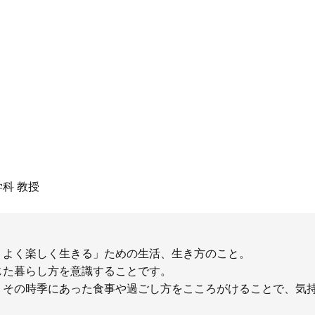
科 教授
りよく楽しく生きる」ための生活、生き方のこと。
じた暮らし方を意識することです。
、その時季にあった食事や過ごし方をこころがけることで、気