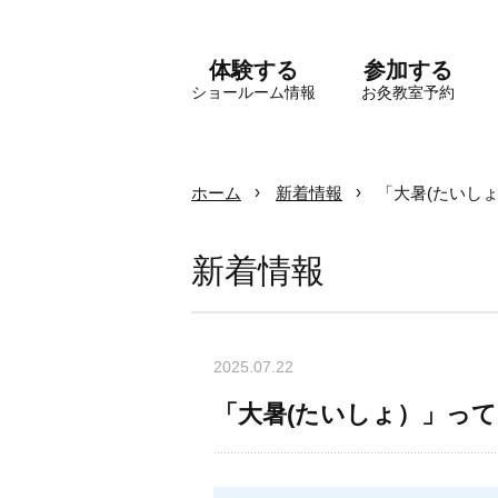
体験する
参加する
ショールーム情報
お灸教室予約
ホーム
新着情報
「大暑(たいし
新着情報
2025.07.22
「大暑(たいしょ）」っ