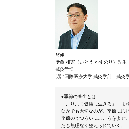
監修
伊藤 和憲（いとう かずのり）先生
鍼灸学博士
明治国際医療大学 鍼灸学部 鍼灸学
●季節の養生とは
「よりよく健康に生きる」「よ
なかでも大切なのが、季節に応
季節のうつろいにこころをよせ
だも無理なく整えられていく。