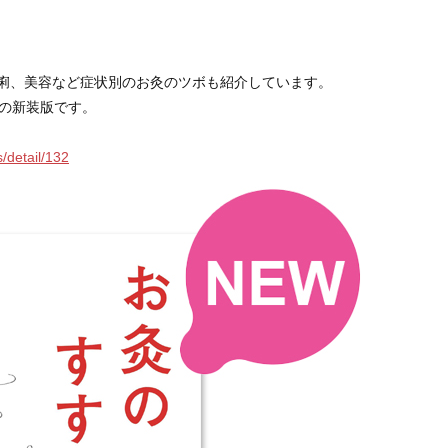
。
痢、美容など症状別のお灸のツボも紹介しています。
」の新装版です。
/detail/132