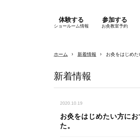
体験する
参加する
ショールーム情報
お灸教室予約
ホーム
新着情報
お灸をはじめた
新着情報
2020.10.19
お灸をはじめたい方にお
た。