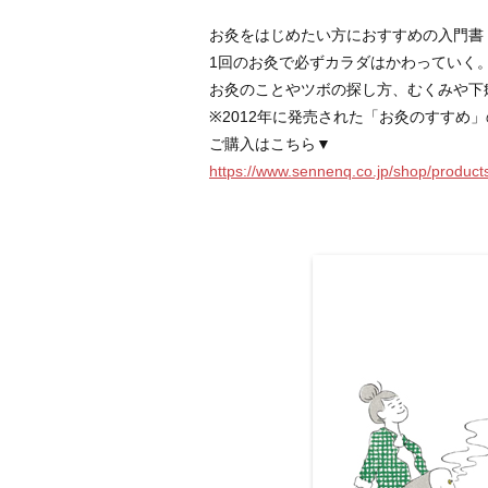
お灸をはじめたい方におすすめの入門書
1回のお灸で必ずカラダはかわっていく
お灸のことやツボの探し方、むくみや下
※2012年に発売された「お灸のすすめ
ご購入はこちら▼
https://www.sennenq.co.jp/shop/products