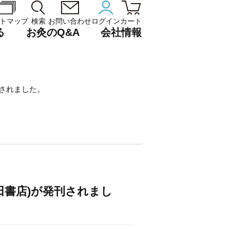
トマップ
検索
お問い合わせ
ログイン
カート
る
お灸のQ&A
会社情報
刊されました。
田書店)が発刊されまし