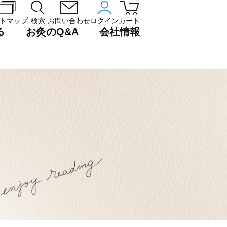
トマップ
検索
お問い合わせ
ログイン
カート
る
お灸のQ&A
会社情報