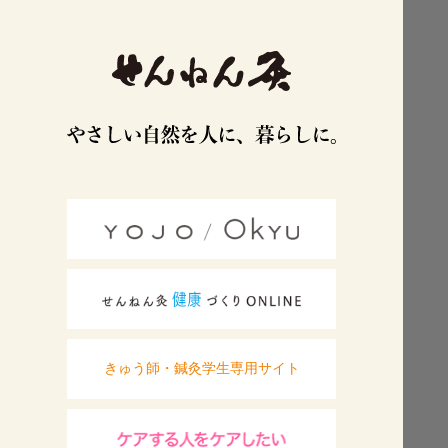
きゅう師・鍼灸学生専用サイト