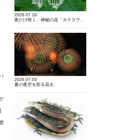
2026.07.16
夜だけ咲く、神秘の花「カラスウリ」
バ
2026.07.03
夏の夜空を彩る花火
が
貴
世