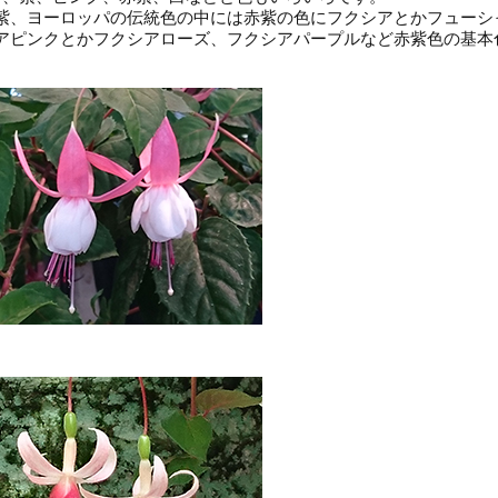
紫、ヨーロッパの伝統色の中には赤紫の色にフクシアとかフューシ
アピンクとかフクシアローズ、フクシアパープルなど赤紫色の基本