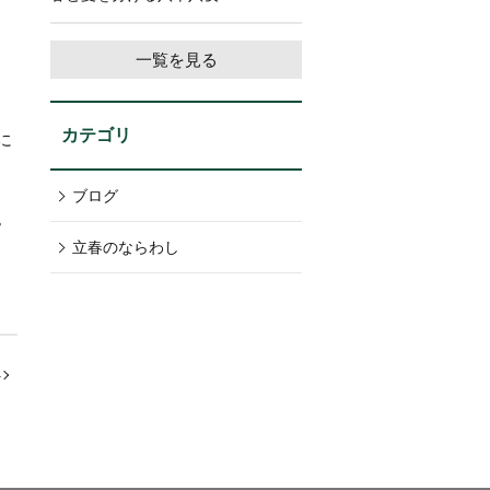
一覧を見る
カテゴリ
に
ブログ
。
立春のならわし
へ