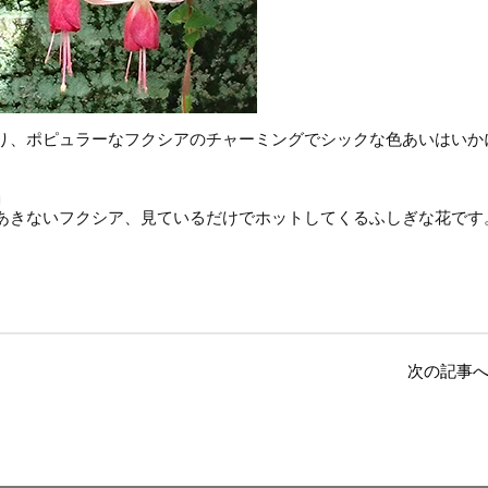
り、ポピュラーなフクシアのチャーミングでシックな色あいはいか
」
あきないフクシア、見ているだけでホットしてくるふしぎな花です
次の記事