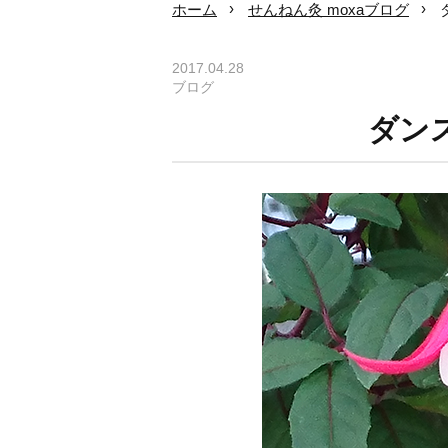
ホーム
せんねん灸 moxaブログ
2017.04.28
ブログ
ダン