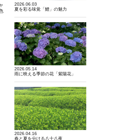
2026.06.03
ャ
夏を彩る味覚「鱧」の魅力
色
2026.05.14
雨に映える季節の花「紫陽花」
2026.04.16
春と夏を分ける八十八夜