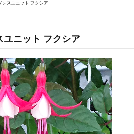
ダンスユニット フクシア
スユニット フクシア