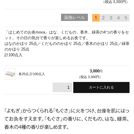
（税込 3,300円）
温熱レベル
「はじめてのお灸moxa」はな、くだもの、香木、緑茶の4つの香りをセ
ット。その日の気分で香りが楽しめるお灸です。
はなのかほり 25点／くだもののかほり 25点／香木のかほり 25点／緑茶
のかほり 25点
計100点入
3,000
円
各25点 計100点入
（税込 3,300円）