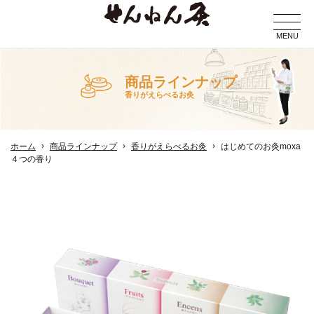
MENU
商品ラインナップ
香りがえらべるお灸
ホーム
商品ラインナップ
香りがえらべるお灸
はじめてのお灸moxa
４つの香り