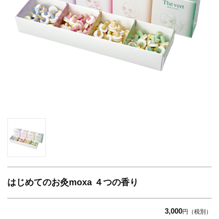
はじめてのお灸moxa ４つの香り
3,000
円（税別）