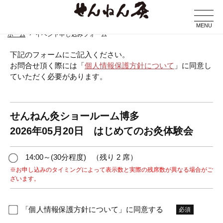
MENU
ホーム
イベント申し込みフォーム
下記のフォームにご記入ください。
お問合せ頂く際には「
個人情報保護方針について
」に同意し
ていただく必要があります。
せんねん灸ショールーム博多
2026年05月20日 はじめてのお灸体験会
14:00～(30分程度)
（残り 2 席）
※お申し込みのタイミングによって表示数と実際の残席数が異なる場合がご
ざいます。
「個人情報保護方針について」に同意する
必須