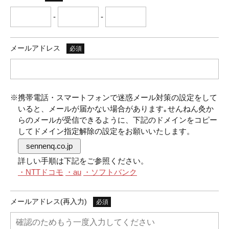
-
-
メールアドレス
必須
※携帯電話・スマートフォンで迷惑メール対策の設定をして
いると、メールが届かない場合があります｡せんねん灸か
らのメールが受信できるように、下記のドメインをコピー
してドメイン指定解除の設定をお願いいたします。
sennenq.co.jp
詳しい手順は下記をご参照ください。
・NTTドコモ
・au
・ソフトバンク
メールアドレス(再入力)
必須