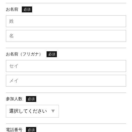
お名前
必須
お名前（フリガナ）
必須
参加人数
必須
電話番号
必須