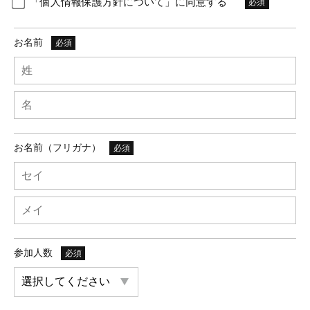
「個人情報保護方針について」に同意する
必須
お名前
必須
お名前（フリガナ）
必須
参加人数
必須