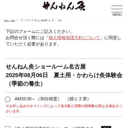
MENU
ホーム
イベント申し込みフォーム
下記のフォームにご記入ください。
お問合せ頂く際には「
個人情報保護方針について
」に同意し
ていただく必要があります。
せんねん灸ショールーム名古屋
2025年08月06日 夏土用・かわらけ灸体験会
（季節の養生）
AM10:30～（30分程度）
（残り 2 席）
※お申し込みのタイミングによって表示数と実際の残席数が異なる場合がご
ざいます。