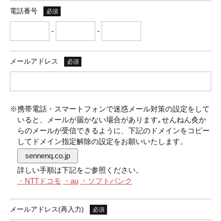
電話番号
必須
-
-
メールアドレス
必須
※携帯電話・スマートフォンで迷惑メール対策の設定をして
いると、メールが届かない場合があります｡せんねん灸か
らのメールが受信できるように、下記のドメインをコピー
してドメイン指定解除の設定をお願いいたします。
sennenq.co.jp
詳しい手順は下記をご参照ください。
・NTTドコモ
・au
・ソフトバンク
メールアドレス(再入力)
必須