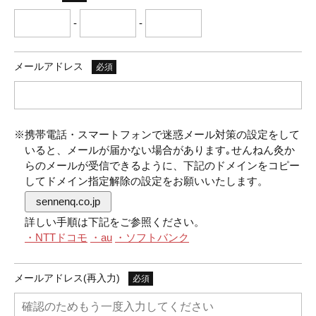
-
-
メールアドレス
必須
※携帯電話・スマートフォンで迷惑メール対策の設定をして
いると、メールが届かない場合があります｡せんねん灸か
らのメールが受信できるように、下記のドメインをコピー
してドメイン指定解除の設定をお願いいたします。
sennenq.co.jp
詳しい手順は下記をご参照ください。
・NTTドコモ
・au
・ソフトバンク
メールアドレス(再入力)
必須