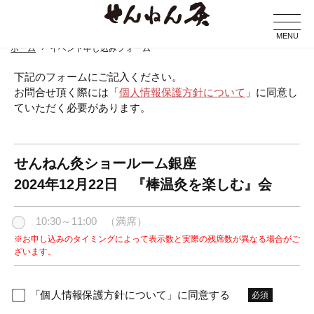
MENU
ホーム
イベント申し込みフォーム
下記のフォームにご記入ください。
お問合せ頂く際には「
個人情報保護方針について
」に同意し
ていただく必要があります。
せんねん灸ショールーム銀座
2024年12月22日 『棒温灸を楽しむ』会
10:30～11:00
（満席）
※お申し込みのタイミングによって表示数と実際の残席数が異なる場合がご
ざいます。
「個人情報保護方針について」に同意する
必須