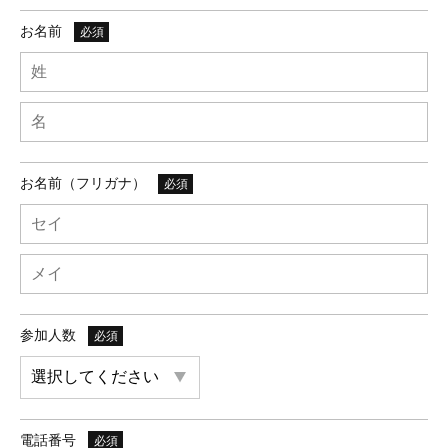
お名前
必須
お名前（フリガナ）
必須
参加人数
必須
電話番号
必須