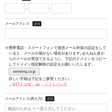
-
-
メールアドレス
必須
※携帯電話・スマートフォンで迷惑メール対策の設定をして
いると、メールが届かない場合があります｡せんねん灸か
らのメールが受信できるように、下記のドメインをコピー
してドメイン指定解除の設定をお願いいたします。
sennenq.co.jp
詳しい手順は下記をご参照ください。
・NTTドコモ
・au
・ソフトバンク
メールアドレス(再入力)
必須