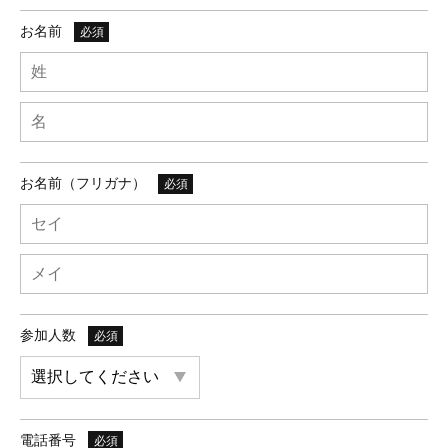
お名前
必須
お名前（フリガナ）
必須
参加人数
必須
電話番号
必須