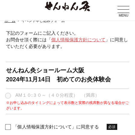
MENU
ホーム
イベント申し込みフォーム
下記のフォームにご記入ください。
お問合せ頂く際には「
個人情報保護方針について
」に同意し
ていただく必要があります。
せんねん灸ショールーム大阪
2024年11月14日 初めてのお灸体験会
AM１０:３０～（４０分程度）
（満席）
※お申し込みのタイミングによって表示数と実際の残席数が異なる場合がご
ざいます。
「個人情報保護方針について」に同意する
必須