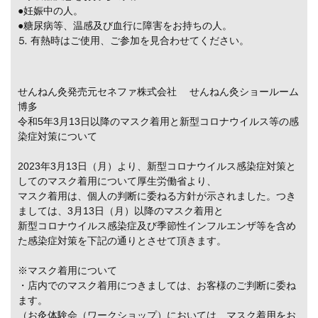
●妊娠中の人。
●糖尿病等、温感及び血行に障害をお持ちの人。
⒌ 有熱時はご使用、ご参加を見合わせてください。
せんねん灸発売元セネファ株式会社 せんねん灸ショールーム
博多
令和5年3月13日以降のマスク着用と新型コロナウイルス等の感
染症対策について
2023年3月13日（月）より、新型コロナウイルス感染症対策と
してのマスク着用について厚生労働省より、
マスク着用は、個人の判断に委ねる方針が示されました。つき
ましては、3月13日（月）以降のマスク着用と
新型コロナウイルス感染症及び季節性インフルエンザ等を含め
た感染症対策を下記の通りとさせて頂きます。
※マスク着用について
・店内でのマスク着用につきましては、お客様のご判断に委ね
ます。
（お灸体験会（ワークショップ）においては、マスク着用をお