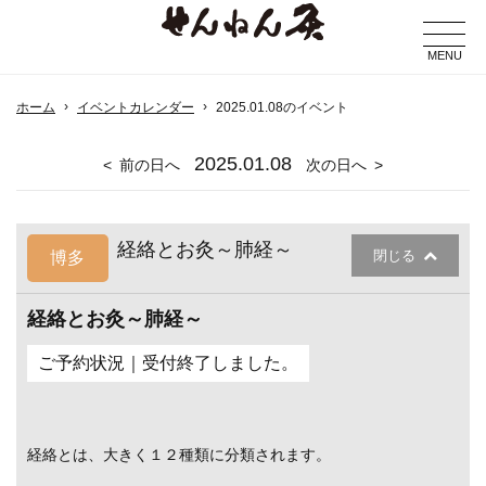
MENU
ホーム
イベントカレンダー
2025.01.08のイベント
2025
.01.08
前の日へ
次の日へ
経絡とお灸～肺経～
閉じる
博多
経絡とお灸～肺経～
ご予約状況｜受付終了しました。
経絡とは、大きく１２種類に分類されます。