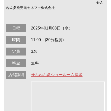
せん
ねん灸発売元セネファ株式会社
日程
2025年01月08日（水）
時間
11:00～(30分程度)
定員
3名
料金
無料
店舗詳細
せんねん灸ショールーム博多