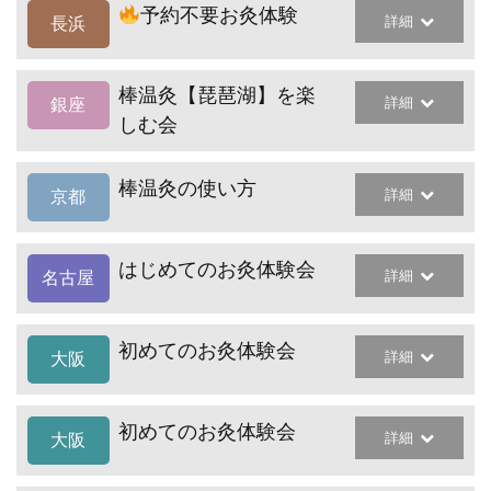
予約不要お灸体験
詳細
長浜
棒温灸【琵琶湖】を楽
詳細
銀座
しむ会
棒温灸の使い方
詳細
京都
はじめてのお灸体験会
詳細
名古屋
初めてのお灸体験会
詳細
大阪
初めてのお灸体験会
詳細
大阪