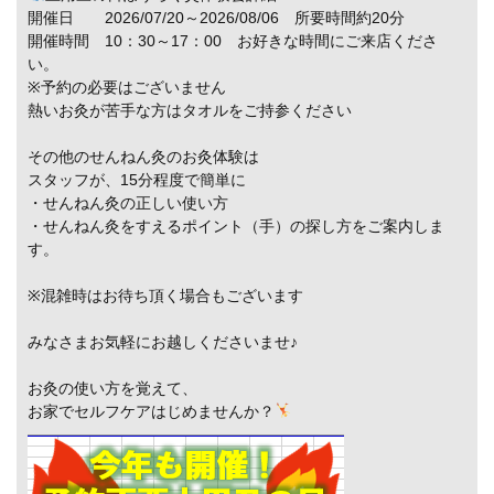
開催日 2026/07/20～2026/08/06 所要時間約20分
開催時間 10：30～17：00 お好きな時間にご来店くださ
い。
※予約の必要はございません
熱いお灸が苦手な方はタオルをご持参ください
その他のせんねん灸のお灸体験は
スタッフが、15分程度で簡単に
・せんねん灸の正しい使い方
・せんねん灸をすえるポイント（手）の探し方をご案内しま
す。
※混雑時はお待ち頂く場合もございます
みなさまお気軽にお越しくださいませ♪
お灸の使い方を覚えて、
お家でセルフケアはじめませんか？