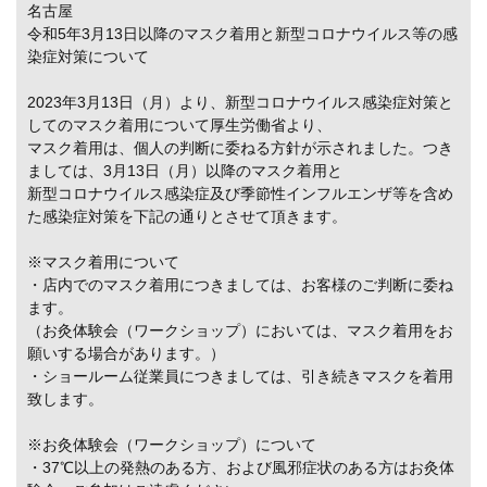
名古屋
令和5年3月13日以降のマスク着用と新型コロナウイルス等の感
染症対策について
2023年3月13日（月）より、新型コロナウイルス感染症対策と
してのマスク着用について厚生労働省より、
マスク着用は、個人の判断に委ねる方針が示されました。つき
ましては、3月13日（月）以降のマスク着用と
新型コロナウイルス感染症及び季節性インフルエンザ等を含め
た感染症対策を下記の通りとさせて頂きます。
※マスク着用について
・店内でのマスク着用につきましては、お客様のご判断に委ね
ます。
（お灸体験会（ワークショップ）においては、マスク着用をお
願いする場合があります。）
・ショールーム従業員につきましては、引き続きマスクを着用
致します。
※お灸体験会（ワークショップ）について
・37℃以上の発熱のある方、および風邪症状のある方はお灸体