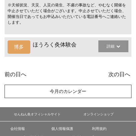
※天候状況、天災、人災の発生、不慮の事故など、やむなく開催を
中止させていただく場合がございます。中止させていただく場合、
開催当日であってもお申込みいただいている電話番号へご連絡いた
します。
ほうろく灸体験会
詳細
博多
前の日へ
次の日へ
今月のカレンダー
せんねん灸オフィシャルサイト
オンラインショップ
会社情報
個人情報保護
利用規約