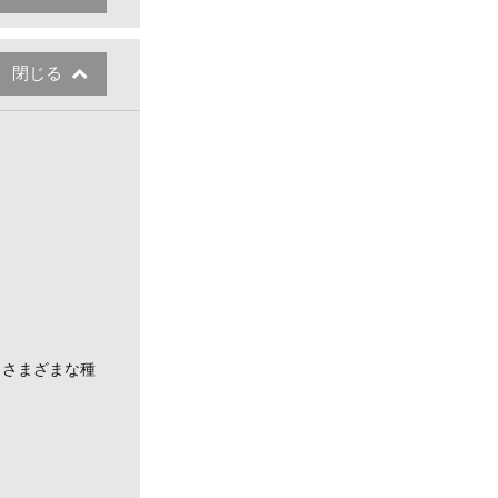
閉じる
。
、さまざまな種