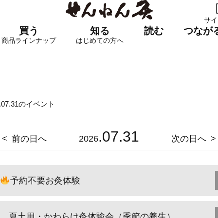
サイ
買う
知る
読む
つなが
商品ラインナップ
はじめての方へ
6.07.31のイベント
.07.31
前の日へ
2026
次の日へ
予約不要お灸体験
夏土用・かわらけ灸体験会（季節の養生）