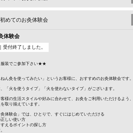
初めてのお灸体験会
灸体験会
｜受付終了しました。
る服装でご参加下さい★★
んねん灸を使ってみたい」というお客様に、おすすめのお灸体験会です
は、「火を使うタイプ」「火を使わないタイプ」がございます。
お客様の生活スタイルや好みに合わせて、お灸をご利用いただけるよう
灸を取り揃えています。
お灸体験会」では、ひとりで、すぐにはじめていただける
の正しい使い方
をすえるポイントの探し方
す。