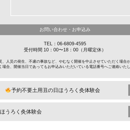
お問い合わせ・お申込み
TEL：06-6809-4595
受付時間 10：00〜18：00（月曜定休）
災、人災の発生、不慮の事故など、やむなく開催を中止させていただく場合
く場合、開催当日であってもお申込みいただいている電話番号へご連絡いた
予約不要土用丑の日ほうろく灸体験会
ほうろく灸体験会