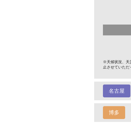
※天候状況、天
止させていただ
名古屋
博多