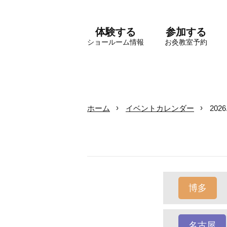
体験する
参加する
ショールーム情報
お灸教室予約
ホーム
イベントカレンダー
202
博多
名古屋