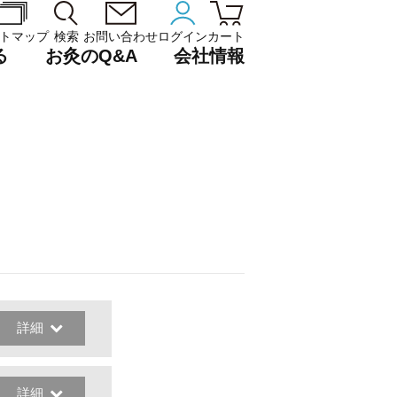
トマップ
検索
お問い合わせ
ログイン
カート
る
お灸のQ&A
会社情報
詳細
詳細