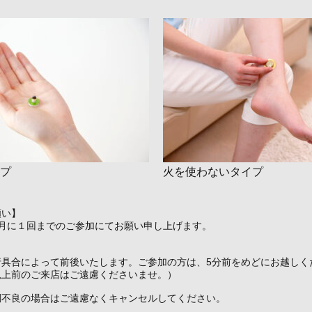
プ
火を使わないタイプ
願い】
ヵ月に１回までのご参加にてお願い申し上げます。
行具合によって前後いたします。ご参加の方は、5分前をめどにお越しく
以上前のご来店はご遠慮くださいませ。）
調不良の場合はご遠慮なくキャンセルしてください。