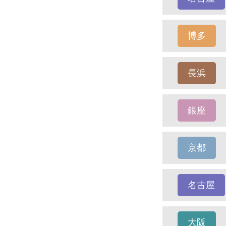
博多
長浜
銀座
京都
名古屋
大阪