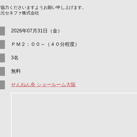
ご協力くださいますようお願い申し上げます。
売元セネファ株式会社
2026年07月31日（金）
ＰＭ２：００～（４０分程度）
3名
無料
せんねん灸 ショールーム大阪