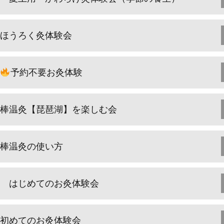
ほうろく灸体験会
予約不要お灸体験
棒温灸【琵琶湖】を楽しむ会
棒温灸の使い方
はじめてのお灸体験会
初めてのお灸体験会