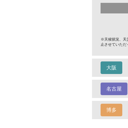
※天候状況、天
止させていただ
大阪
名古屋
博多