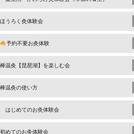
ほうろく灸体験会
予約不要お灸体験
棒温灸【琵琶湖】を楽しむ会
棒温灸の使い方
はじめてのお灸体験会
初めてのお灸体験会