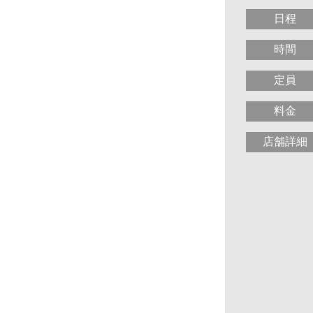
日程
時間
定員
料金
店舗詳細