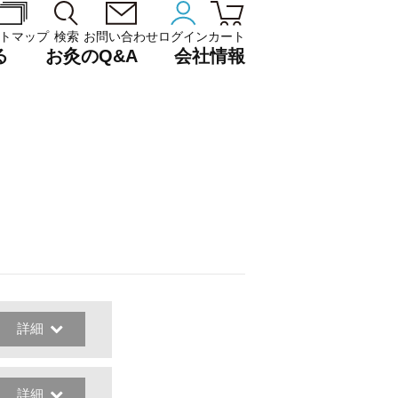
トマップ
検索
お問い合わせ
ログイン
カート
る
お灸のQ&A
会社情報
詳細
詳細