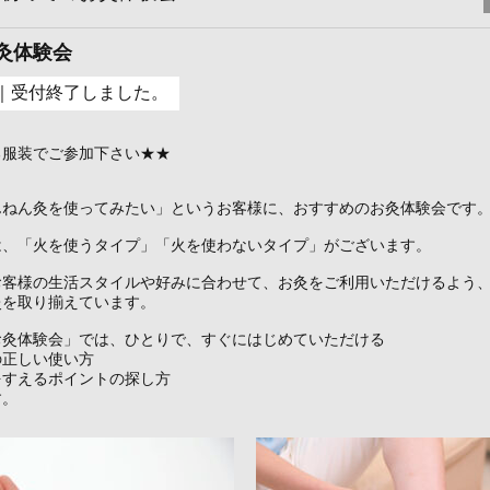
灸体験会
｜受付終了しました。
る服装でご参加下さい★★
んねん灸を使ってみたい」というお客様に、おすすめのお灸体験会です
は、「火を使うタイプ」「火を使わないタイプ」がございます。
お客様の生活スタイルや好みに合わせて、お灸をご利用いただけるよう
灸を取り揃えています。
お灸体験会」では、ひとりで、すぐにはじめていただける
の正しい使い方
をすえるポイントの探し方
す。