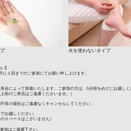
プ
火を使わないタイプ
願い】
ヵ月に１回までのご参加にてお願い申し上げます。
行具合によって前後いたします。ご参加の方は、5分前をめどにお越しく
以上前のご来店はご遠慮くださいませ。）
調不良の場合はご遠慮なくキャンセルしてください。
装でお越しください。
替のスペースはございません）
の参加はご遠慮下さい。