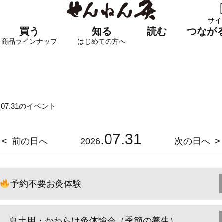
サイ
買う
知る
読む
つなが
商品ラインナップ
はじめての方へ
6.07.31のイベント
.07.31
前の日へ
2026
次の日へ
予約不要お灸体験
夏土用・かわらけ灸体験会（季節の養生）