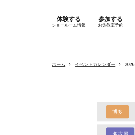
体験する
参加する
ショールーム情報
お灸教室予約
ホーム
イベントカレンダー
202
博多
名古屋