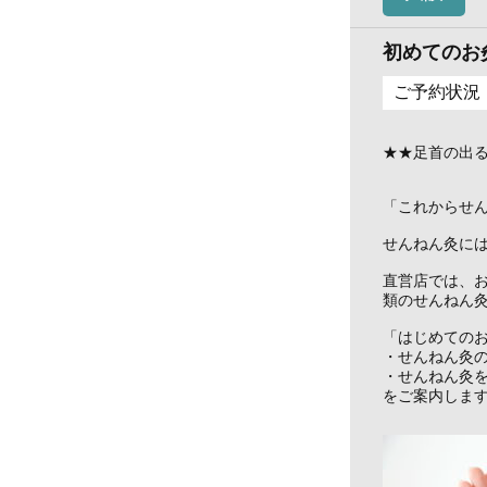
初めてのお
ご予約状況
★★足首の出
「これからせ
せんねん灸に
直営店では、
類のせんねん
「はじめての
・せんねん灸
・せんねん灸
をご案内しま