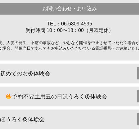
お問い合わせ・お申込み
TEL：06-6809-4595
受付時間 10：00〜18：00（月曜定休）
災、人災の発生、不慮の事故など、やむなく開催を中止させていただく場合
く場合、開催当日であってもお申込みいただいている電話番号へご連絡いた
初めてのお灸体験会
予約不要土用丑の日ほうろく灸体験会
ほうろく灸体験会