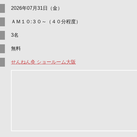
2026年07月31日（金）
ＡＭ１０:３０～（４０分程度）
3名
無料
せんねん灸 ショールーム大阪