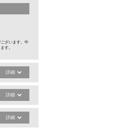
がございます。中
します。
詳細
詳細
詳細