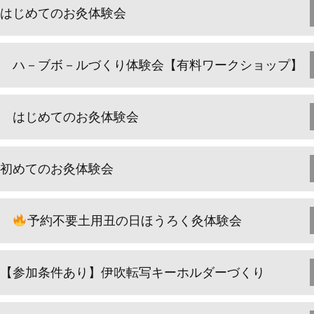
はじめてのお灸体験会
ハ－ブボ－ルづくり体験会【有料ワークショップ】
はじめてのお灸体験会
初めてのお灸体験会
予約不要土用丑の日ほうろく灸体験会
【参加条件あり】伊吹転写キーホルダーづくり