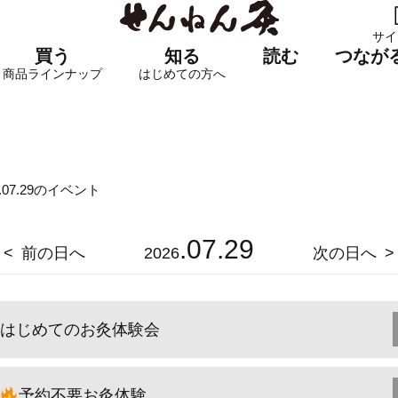
サイ
買う
知る
読む
つなが
商品ラインナップ
はじめての方へ
6.07.29のイベント
.07.29
前の日へ
2026
次の日へ
はじめてのお灸体験会
予約不要お灸体験