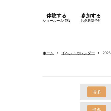
体験する
参加する
ショールーム情報
お灸教室予約
ホーム
イベントカレンダー
202
博多
博多