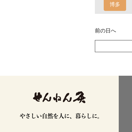
博多
前の日へ