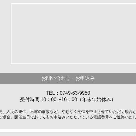
お問い合わせ・お申込み
TEL：0749-63-9950
受付時間 10：00〜16：00（年末年始休み）
災、人災の発生、不慮の事故など、やむなく開催を中止させていただく場合
く場合、開催当日であってもお申込みいただいている電話番号へご連絡いた