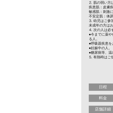
⒉ 肌の弱い方
疾患肌：皮膚
敏感肌：刺激
不安定肌：体
⒊ 幼児はご参
未成年の方は
⒋ 次の人は必
●今までに薬
る人。
●呼吸器疾患を
●妊娠中の人。
●糖尿病等、
⒌ 有熱時はご
日程
料金
店舗詳細