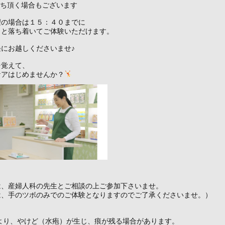
待ち頂く場合もございます
望の場合は１５：４０までに
くと落ち着いてご体験いただけます。
にお越しくださいませ♪
を覚えて、
ケアはじめませんか？
は、産婦人科の先生とご相談の上ご参加下さいませ。
は、手のツボのみでのご体験となりますのでご了承くださいませ。）
より、やけど（水疱）が生じ、痕が残る場合があります。