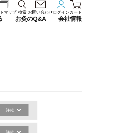
トマップ
検索
お問い合わせ
ログイン
カート
る
お灸のQ&A
会社情報
詳細
詳細