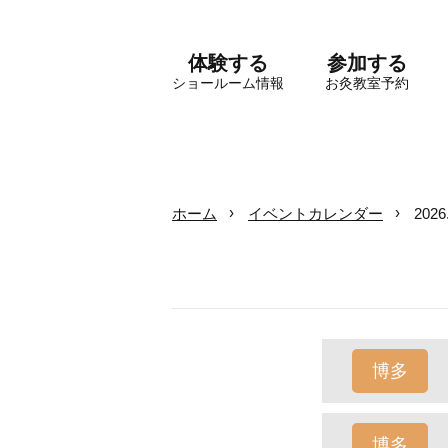
体験する
参加する
ショールーム情報
お灸教室予約
ホーム
イベントカレンダー
202
博多
博多