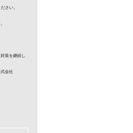
ください。
す。
止対策を継続し
会社