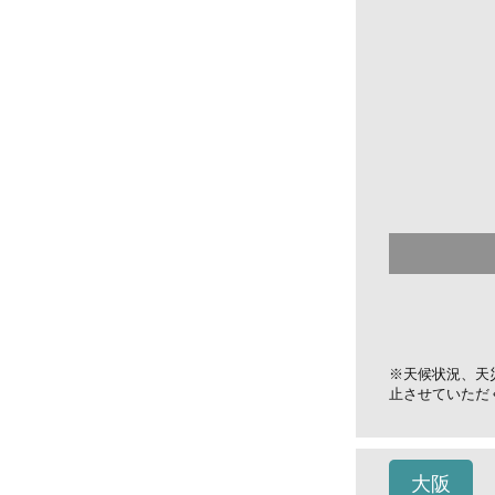
※天候状況、天
止させていただ
大阪