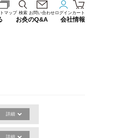
トマップ
検索
お問い合わせ
ログイン
カート
る
お灸のQ&A
会社情報
詳細
詳細