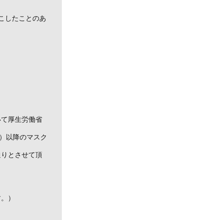
こしたことのあ
いて厚生労働省
月）以降のマスク
通りとさせて頂
す。）