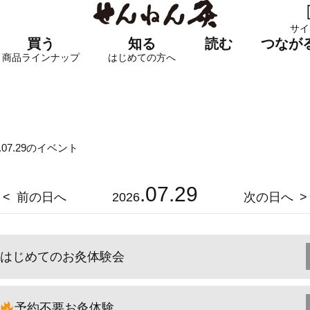
サイ
買う
知る
読む
つなが
商品ラインナップ
はじめての方へ
6.07.29のイベント
.07.29
前の日へ
2026
次の日へ
はじめてのお灸体験会
予約不要お灸体験