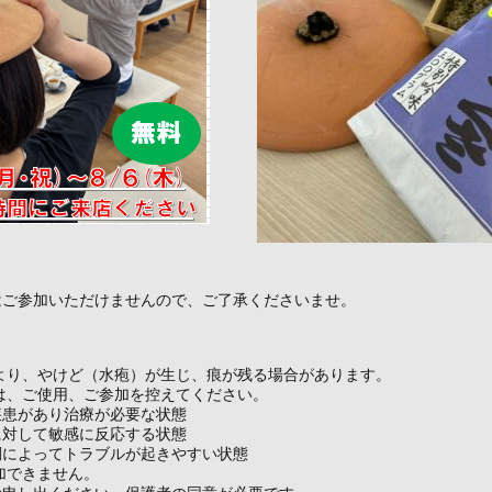
はご参加いただけませんので、ご了承くださいませ。
より、やけど（水疱）が生じ、痕が残る場合があります。
は、ご使用、ご参加を控えてください。
疾患があり治療が必要な状態
に対して敏感に反応する状態
調によってトラブルが起きやすい状態
加できません。