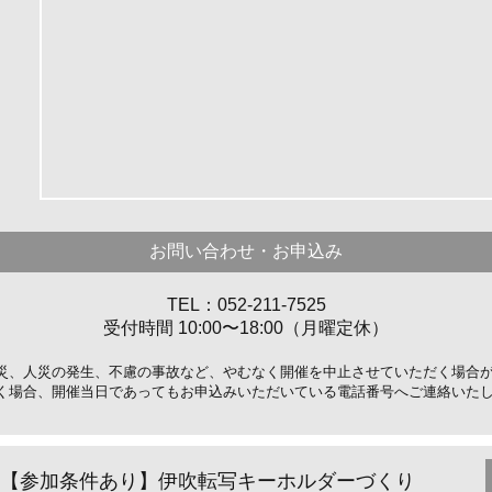
お問い合わせ・お申込み
TEL：052-211-7525
受付時間 10:00〜18:00（月曜定休）
災、人災の発生、不慮の事故など、やむなく開催を中止させていただく場合
く場合、開催当日であってもお申込みいただいている電話番号へご連絡いた
【参加条件あり】伊吹転写キーホルダーづくり