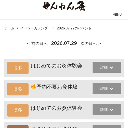
MENU
ホーム
イベントカレンダー
2026.07.29のイベント
2026
.07.29
前の日へ
次の日へ
はじめてのお灸体験会
詳細
博多
予約不要お灸体験
詳細
博多
はじめてのお灸体験会
詳細
博多