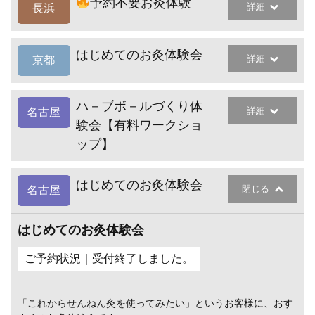
予約不要お灸体験
詳細
長浜
はじめてのお灸体験会
詳細
京都
ハ－ブボ－ルづくり体
詳細
名古屋
験会【有料ワークショ
ップ】
はじめてのお灸体験会
閉じる
名古屋
はじめてのお灸体験会
ご予約状況｜受付終了しました。
「これからせんねん灸を使ってみたい」というお客様に、おす