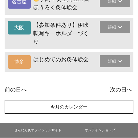
詳細
名古屋
ほうろく灸体験会
【参加条件あり】伊吹
詳細
大阪
転写キーホルダーづく
り
はじめてのお灸体験会
詳細
博多
前の日へ
次の日へ
今月のカレンダー
せんねん灸オフィシャルサイト
オンラインショップ