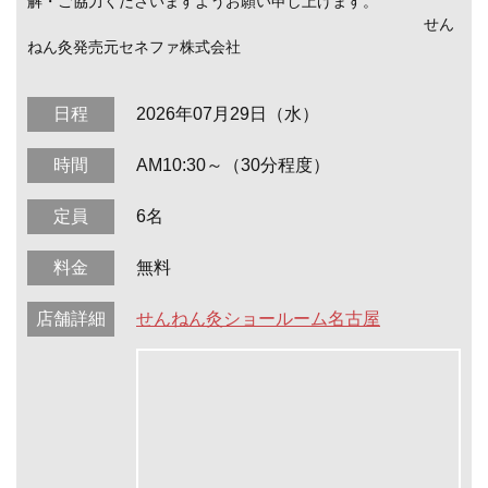
解・ご協力くださいますようお願い申し上げます。
せん
ねん灸発売元セネファ株式会社
日程
2026年07月29日（水）
時間
AM10:30～（30分程度）
定員
6名
料金
無料
店舗詳細
せんねん灸ショールーム名古屋