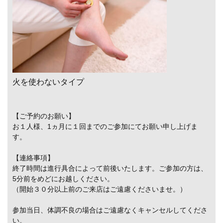
火を使わないタイプ
【ご予約のお願い】
お１人様、1ヵ月に１回までのご参加にてお願い申し上げま
す。
【連絡事項】
終了時間は進行具合によって前後いたします。ご参加の方は、
5分前をめどにお越しください。
（開始３０分以上前のご来店はご遠慮くださいませ。）
参加当日、体調不良の場合はご遠慮なくキャンセルしてくださ
い。