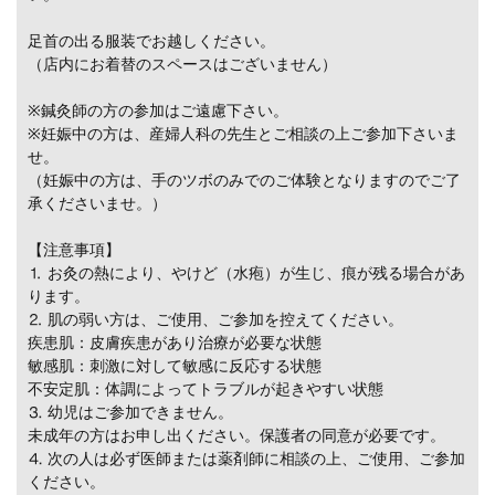
足首の出る服装でお越しください。
（店内にお着替のスペースはございません）
※鍼灸師の方の参加はご遠慮下さい。
※妊娠中の方は、産婦人科の先生とご相談の上ご参加下さいま
せ。
（妊娠中の方は、手のツボのみでのご体験となりますのでご了
承くださいませ。）
【注意事項】
⒈ お灸の熱により、やけど（水疱）が生じ、痕が残る場合があ
ります。
⒉ 肌の弱い方は、ご使用、ご参加を控えてください。
疾患肌：皮膚疾患があり治療が必要な状態
敏感肌：刺激に対して敏感に反応する状態
不安定肌：体調によってトラブルが起きやすい状態
⒊ 幼児はご参加できません。
未成年の方はお申し出ください。保護者の同意が必要です。
⒋ 次の人は必ず医師または薬剤師に相談の上、ご使用、ご参加
ください。