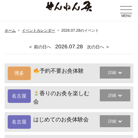
MENU
ホーム
イベントカレンダー
2026.07.28のイベント
2026
.07.28
前の日へ
次の日へ
予約不要お灸体験
詳細
博多
香りのお灸を楽しむ
詳細
名古屋
会
はじめてのお灸体験会
詳細
名古屋