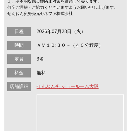
え、基本的な感染症防止対策を継続して参ります。
何卒ご理解・ご協力くださいますようお願い申し上げます。
せんねん灸発売元セネファ株式会社
日程
2026年07月28日（火）
時間
ＡＭ１０:３０～（４０分程度）
定員
3名
料金
無料
店舗詳細
せんねん灸 ショールーム大阪