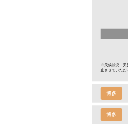
※天候状況、天
止させていただ
博多
博多