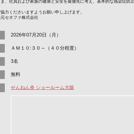
さま、社員および家族の健康と安全を最優先に考え、基本的な感染症防
ご協力くださいますようお願い申し上げます。
売元セネファ株式会社
2026年07月20日（月）
ＡＭ１０:３０～（４０分程度）
3名
無料
せんねん灸 ショールーム大阪