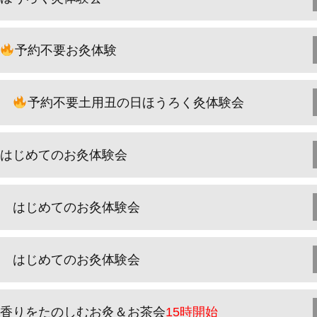
予約不要お灸体験
予約不要土用丑の日ほうろく灸体験会
はじめてのお灸体験会
はじめてのお灸体験会
はじめてのお灸体験会
香りをたのしむお灸＆お茶会
15時開始