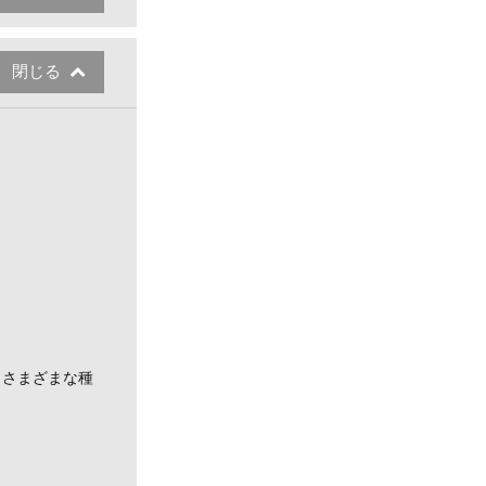
閉じる
。
、さまざまな種