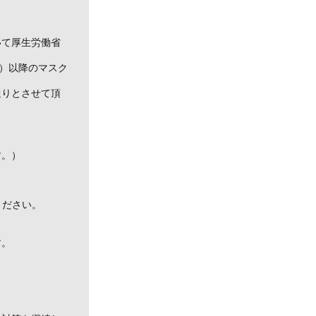
いて厚生労働省
月）以降のマスク
通りとさせて頂
す。）
ください。
す。