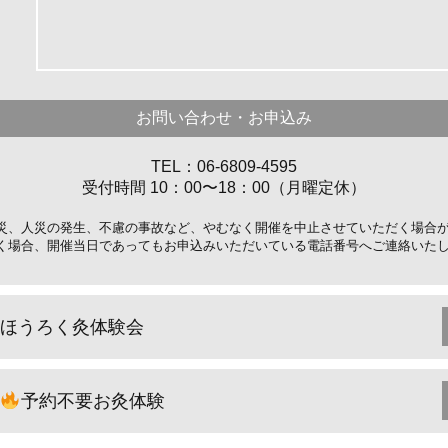
お問い合わせ・お申込み
TEL：06-6809-4595
受付時間 10：00〜18：00（月曜定休）
災、人災の発生、不慮の事故など、やむなく開催を中止させていただく場合
く場合、開催当日であってもお申込みいただいている電話番号へご連絡いた
ほうろく灸体験会
予約不要お灸体験