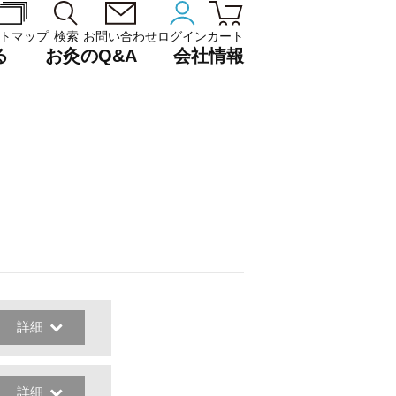
トマップ
検索
お問い合わせ
ログイン
カート
る
お灸のQ&A
会社情報
詳細
詳細