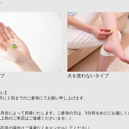
す。
プ
火を使わないタイプ
願い】
ヵ月に１回までのご参加にてお願い申し上げます。
行具合によって前後いたします。ご参加の方は、5分前をめどにお越しく
以上前のご来店はご遠慮くださいませ。）
調不良の場合はご遠慮なくキャンセルしてください。