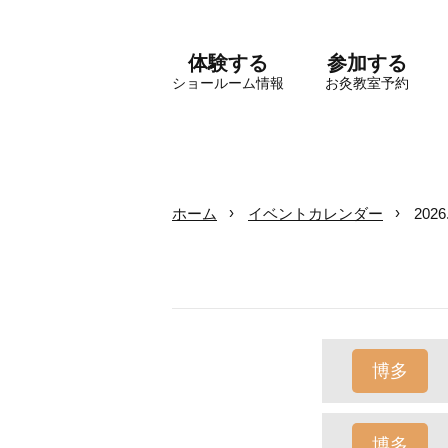
体験する
参加する
ショールーム情報
お灸教室予約
ホーム
イベントカレンダー
202
博多
博多