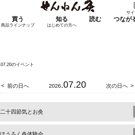
サイ
買う
知る
読む
つなが
商品ラインナップ
はじめての方へ
6.07.20のイベント
.07.20
前の日へ
2026
次の日へ
二十四節気とお灸
ほうろく灸体験会