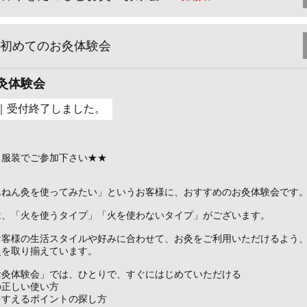
初めてのお灸体験会
灸体験会
｜受付終了しました。
る服装でご参加下さい★★
んねん灸を使ってみたい」というお客様に、おすすめのお灸体験会です
は、「火を使うタイプ」「火を使わないタイプ」がございます。
お客様の生活スタイルや好みに合わせて、お灸をご利用いただけるよう
灸を取り揃えています。
お灸体験会」では、ひとりで、すぐにはじめていただける
の正しい使い方
をすえるポイントの探し方