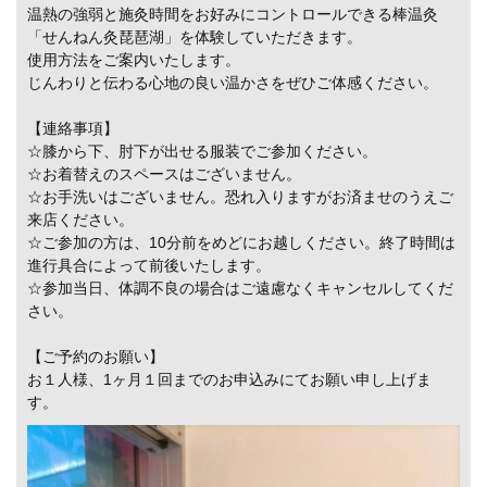
温熱の強弱と施灸時間をお好みにコントロールできる棒温灸
「せんねん灸琵琶湖」を体験していただきます。
使用方法をご案内いたします。
じんわりと伝わる心地の良い温かさをぜひご体感ください。
【連絡事項】
☆膝から下、肘下が出せる服装でご参加ください。
☆お着替えのスペースはございません。
☆お手洗いはございません。恐れ入りますがお済ませのうえご
来店ください。
☆ご参加の方は、10分前をめどにお越しください。終了時間は
進行具合によって前後いたします。
☆参加当日、体調不良の場合はご遠慮なくキャンセルしてくだ
さい。
【ご予約のお願い】
お１人様、1ヶ月１回までのお申込みにてお願い申し上げま
す。