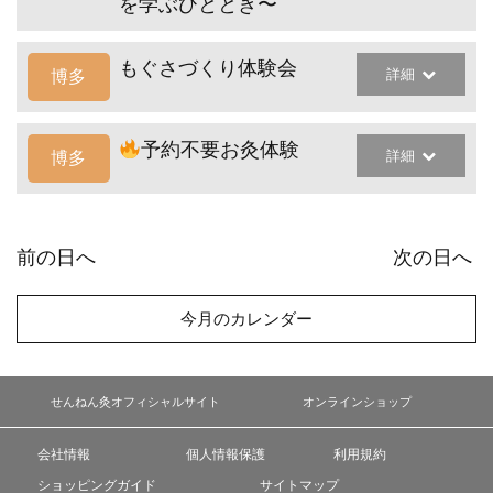
を学ぶひととき〜
もぐさづくり体験会
詳細
博多
予約不要お灸体験
詳細
博多
前の日へ
次の日へ
今月のカレンダー
せんねん灸オフィシャルサイト
オンラインショップ
会社情報
個人情報保護
利用規約
ショッピングガイド
サイトマップ