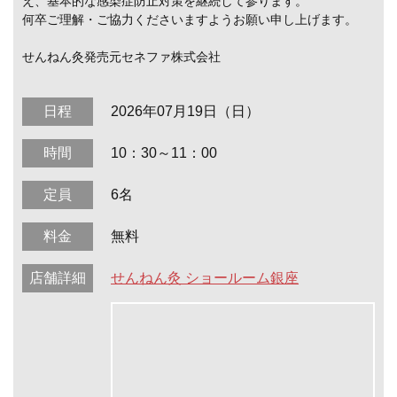
え、基本的な感染症防止対策を継続して参ります。
何卒ご理解・ご協力くださいますようお願い申し上げます。
せんねん灸発売元セネファ株式会社
日程
2026年07月19日（日）
時間
10：30～11：00
定員
6名
料金
無料
店舗詳細
せんねん灸 ショールーム銀座