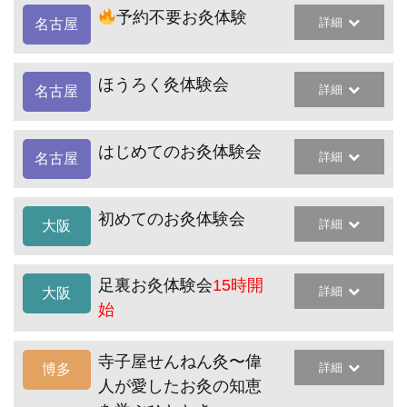
予約不要お灸体験
詳細
名古屋
ほうろく灸体験会
詳細
名古屋
はじめてのお灸体験会
詳細
名古屋
初めてのお灸体験会
詳細
大阪
足裏お灸体験会
15時開
詳細
大阪
始
寺子屋せんねん灸〜偉
詳細
博多
人が愛したお灸の知恵