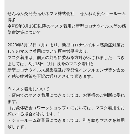
せんねん灸発売元セネファ株式会社 せんねん灸ショールーム
博多
令和5年3月13日以降のマスク着用と新型コロナウイルス等の感
染症対策について
2023年3月13日（月）より、新型コロナウイルス感染症対策と
してのマスク着用について厚生労働省より、
マスク着用は、個人の判断に委ねる方針が示されました。つき
ましては、3月13日（月）以降のマスク着用と
新型コロナウイルス感染症及び季節性インフルエンザ等を含め
た感染症対策を下記の通りとさせて頂きます。
※マスク着用について
・店内でのマスク着用につきましては、お客様のご判断に委ね
ます。
（お灸体験会（ワークショップ）においては、マスク着用をお
願いする場合があります。）
・ショールーム従業員につきましては、引き続きマスクを着用
致します。