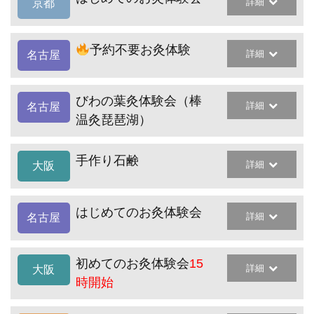
詳細
京都
予約不要お灸体験
詳細
名古屋
びわの葉灸体験会（棒
詳細
名古屋
温灸琵琶湖）
手作り石鹸
詳細
大阪
はじめてのお灸体験会
詳細
名古屋
初めてのお灸体験会
15
詳細
大阪
時開始