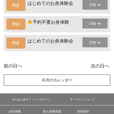
はじめてのお灸体験会
詳細
博多
予約不要お灸体験
詳細
博多
はじめてのお灸体験会
詳細
博多
前の日へ
次の日へ
今月のカレンダー
せんねん灸オフィシャルサイト
オンラインショップ
会社情報
個人情報保護
利用規約