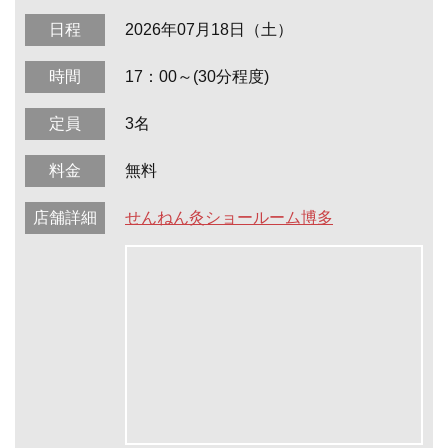
日程
2026年07月18日（土）
時間
17：00～(30分程度)
定員
3名
料金
無料
店舗詳細
せんねん灸ショールーム博多