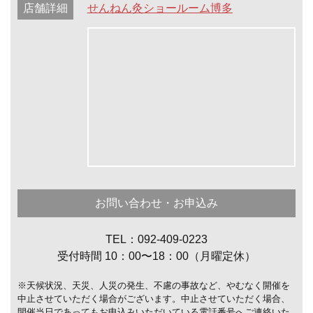
店舗詳細
せんねん灸ショールーム博多
お問い合わせ・お申込み
TEL：092-409-0223
受付時間 10：00〜18：00（月曜定休）
※天候状況、天災、人災の発生、不慮の事故など、やむなく開催を
中止させていただく場合がございます。中止させていただく場合、
開催当日であってもお申込みいただいている電話番号へご連絡いた