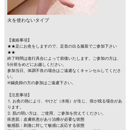
火を使わないタイプ
【連絡事項】
★★足にお灸をしますので、足首の出る服装でご参加下さい
★★
終了時間は進行具合によって前後いたします。ご参加の方は、
5分前をめどにお越しください。
参加当日、体調不良の場合はご遠慮なくキャンセルしてくださ
い。
※鍼灸師の方の参加はご遠慮下さい。
【注意事項】
⒈ お灸の熱により、やけど（水疱）が生じ、痕が残る場合があ
ります。
⒉ 肌の弱い方は、ご使用、ご参加を控えてください。
疾患肌：皮膚疾患があり治療が必要な状態
敏感肌：刺激に対して敏感に反応する状態