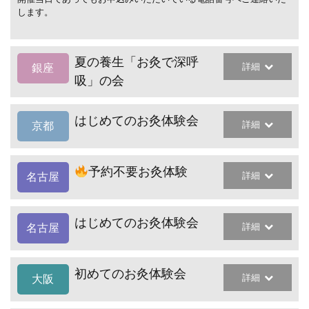
します。
夏の養生「お灸で深呼
詳細
銀座
吸」の会
はじめてのお灸体験会
詳細
京都
予約不要お灸体験
詳細
名古屋
はじめてのお灸体験会
詳細
名古屋
初めてのお灸体験会
詳細
大阪