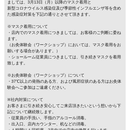
ましては、3月13日（月）以降のマスク着用と
新型コロナウイルス感染症及び季節性インフルエンザ等を含め
た感染症対策を下記の通りとさせて頂きます。
※マスク着用について
・店内でのマスク着用につきましては、お客様のご判断に委ね
ます。
（お灸体験会（ワークショップ）においては、マスク着用をお
願いする場合があります。）
・ショールーム従業員につきましては、引き続きマスクを着用
致します。
※お灸体験会（ワークショップ）について
・37℃以上の発熱のある方、および風邪症状のある方はお灸体
験会へご参加はご遠慮ください。
※社内対策について
お客さまに引き続き安心してご来店頂きたいという想いから下
記について継続致します。
・従業員の手洗い、手指のアルコール消毒。
・出入口、店内カウンター、机などの消毒。