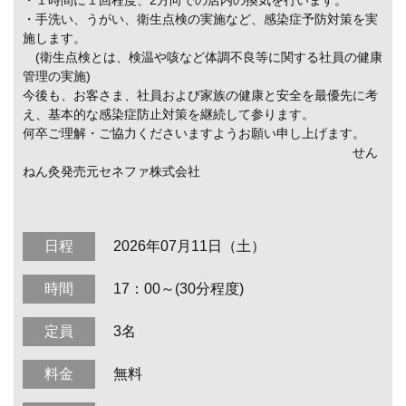
・１時間に１回程度、2方向での店内の換気を行います。
・手洗い、うがい、衛生点検の実施など、感染症予防対策を実
施します。
(衛生点検とは、検温や咳など体調不良等に関する社員の健康
管理の実施)
今後も、お客さま、社員および家族の健康と安全を最優先に考
え、基本的な感染症防止対策を継続して参ります。
何卒ご理解・ご協力くださいますようお願い申し上げます。
せん
ねん灸発売元セネファ株式会社
日程
2026年07月11日（土）
時間
17：00～(30分程度)
定員
3名
料金
無料