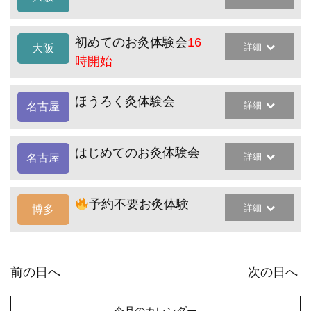
初めてのお灸体験会
16
詳細
大阪
時開始
ほうろく灸体験会
詳細
名古屋
はじめてのお灸体験会
詳細
名古屋
予約不要お灸体験
詳細
博多
前の日へ
次の日へ
今月のカレンダー