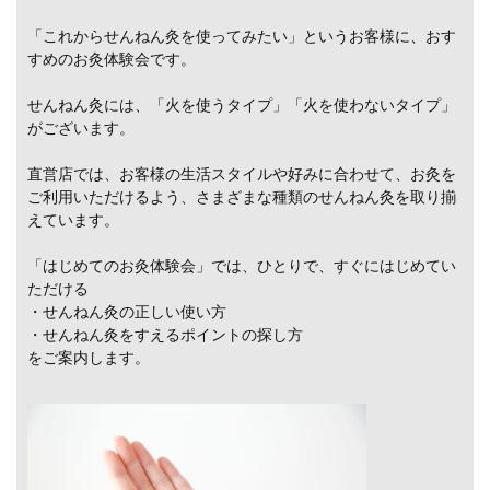
「これからせんねん灸を使ってみたい」というお客様に、おす
すめのお灸体験会です。
せんねん灸には、「火を使うタイプ」「火を使わないタイプ」
がございます。
直営店では、お客様の生活スタイルや好みに合わせて、お灸を
ご利用いただけるよう、さまざまな種類のせんねん灸を取り揃
えています。
「はじめてのお灸体験会」では、ひとりで、すぐにはじめてい
ただける
・せんねん灸の正しい使い方
・せんねん灸をすえるポイントの探し方
をご案内します。