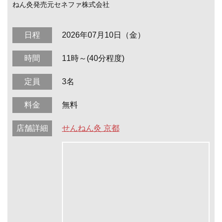
ねん灸発売元セネファ株式会社
日程
2026年07月10日（金）
時間
11時～(40分程度)
定員
3名
料金
無料
店舗詳細
せんねん灸 京都