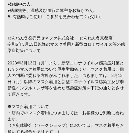
●妊娠中の人。
●糖尿病等、温感及び血行に障害をお持ちの人。
⒌ 有熱時はご使用、ご参加を見合わせてください。
せんねん灸発売元セネファ株式会社 せんねん灸京都店
令和5年3月13日以降のマスク着用と新型コロナウイルス等の感
染症対策について
2023年3月13日（月）より、新型コロナウイルス感染症対策と
してのマスク着用について厚生労働省より、マスク着用は、個
人の判断に委ねる方針が示されました。つきましては、3月13
日（月）以降のマスク着用と新型コロナウイルス感染症及び季
節性インフルエンザ等を含めた感染症対策を下記の通りとさせ
て頂きます。
※マスク着用について
・店内でのマスク着用につきましては、お客様のご判断に委ね
ます。
（お灸体験会（ワークショップ）においては、マスク着用をお
願いする場合があります。）