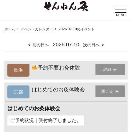
MENU
ホーム
イベントカレンダー
2026.07.10のイベント
2026
.07.10
前の日へ
次の日へ
予約不要お灸体験
詳細
長浜
はじめてのお灸体験会
閉じる
京都
はじめてのお灸体験会
ご予約状況｜受付終了しました。