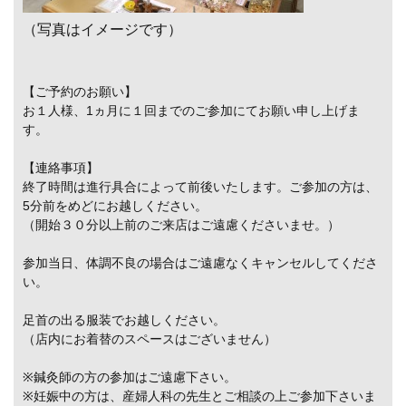
（写真はイメージです）
【ご予約のお願い】
お１人様、1ヵ月に１回までのご参加にてお願い申し上げま
す。
【連絡事項】
終了時間は進行具合によって前後いたします。ご参加の方は、
5分前をめどにお越しください。
（開始３０分以上前のご来店はご遠慮くださいませ。）
参加当日、体調不良の場合はご遠慮なくキャンセルしてくださ
い。
足首の出る服装でお越しください。
（店内にお着替のスペースはございません）
※鍼灸師の方の参加はご遠慮下さい。
※妊娠中の方は、産婦人科の先生とご相談の上ご参加下さいま