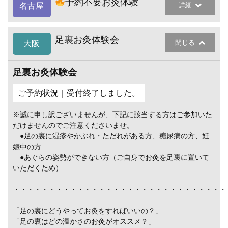
予約不要お灸体験
詳細
名古屋
足裏お灸体験会
閉じる
大阪
足裏お灸体験会
ご予約状況｜受付終了しました。
※誠に申し訳ございませんが、下記に該当する方はご参加いた
だけませんのでご注意くださいませ。
●足の裏に湿疹やかぶれ・ただれがある方、糖尿病の方、妊
娠中の方
●あぐらの姿勢ができない方（ご自身でお灸を足裏に置いて
いただくため）
・・・・・・・・・・・・・・・・・・・・・・・・・・・・・・
「足の裏にどうやってお灸をすればいいの？」
「足の裏はどの温かさのお灸がオススメ？」