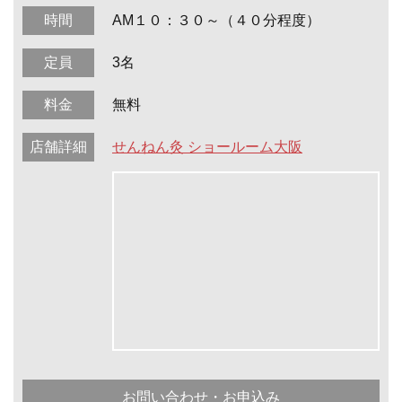
時間
AM１０：３０～（４０分程度）
定員
3名
料金
無料
店舗詳細
せんねん灸 ショールーム大阪
お問い合わせ・お申込み