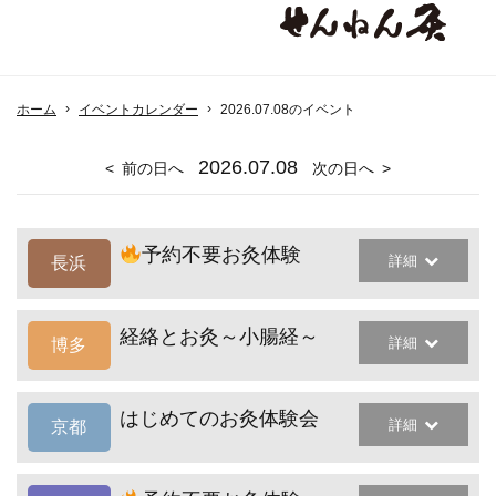
ホーム
イベントカレンダー
2026.07.08のイベント
2026
.07.08
前の日へ
次の日へ
予約不要お灸体験
詳細
長浜
経絡とお灸～小腸経～
詳細
博多
はじめてのお灸体験会
詳細
京都