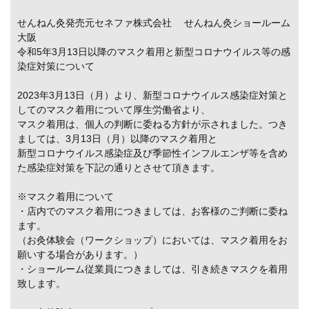
せんねん灸発売元セネファ株式会社 せんねん灸ショールーム
大阪
令和5年3月13日以降のマスク着用と新型コロナウイルス等の感
染症対策について
2023年3月13日（月）より、新型コロナウイルス感染症対策と
してのマスク着用について厚生労働省より、
マスク着用は、個人の判断に委ねる方針が示されました。つき
ましては、3月13日（月）以降のマスク着用と
新型コロナウイルス感染症及び季節性インフルエンザ等を含め
た感染症対策を下記の通りとさせて頂きます。
※マスク着用について
・店内でのマスク着用につきましては、お客様のご判断に委ね
ます。
（お灸体験会（ワークショップ）においては、マスク着用をお
願いする場合があります。）
・ショールーム従業員につきましては、引き続きマスクを着用
致します。