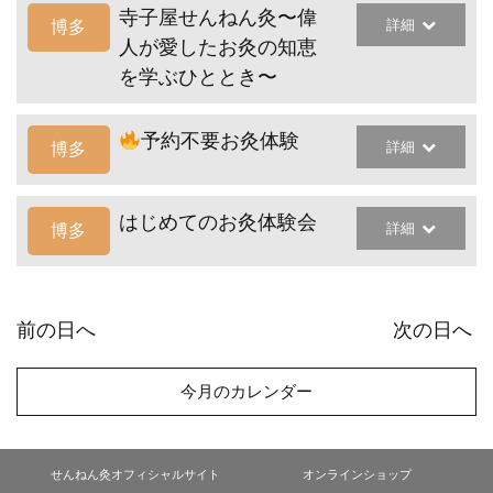
寺子屋せんねん灸〜偉
詳細
博多
人が愛したお灸の知恵
を学ぶひととき〜
予約不要お灸体験
詳細
博多
はじめてのお灸体験会
詳細
博多
前の日へ
次の日へ
今月のカレンダー
せんねん灸オフィシャルサイト
オンラインショップ